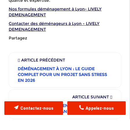
qualité et expertise.
Nos formules déménagement à Lyon- LIVELY
DEMENAGEMENT
Contacter des déménageurs à Lyon - LIVELY
DEMENAGEMENT
Partagez
ARTICLE PRÉCÉDENT
DÉMÉNAGEMENT À LYON : LE GUIDE
COMPLET POUR UN PROJET SANS STRESS
EN 2026
ARTICLE SUIVANT
DÉMÉNAGEMENT LONGUE DISTANCE
Contactez-nous
Appelez-nous
DEPUIS LYON : ORGANISATION ET CONSEILS