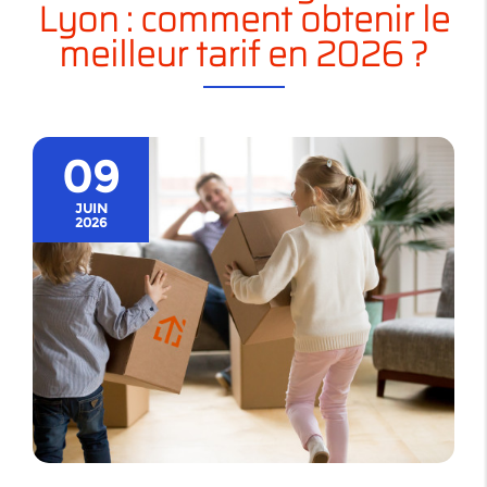
Lyon : comment obtenir le
meilleur tarif en 2026 ?
09
JUIN
2026