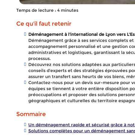
Temps de lecture : 4 minutes
Ce qu'il faut retenir
Déménagement à l'international de Lyon vers L'E
Déménagement grâce à ses services complets et 
accompagnement personnalisé et une gestion com
administratives et logistiques, garantissant la séc
processus.
Découvrez nos solutions adaptées aux particuliers
conseils d'experts et des stratégies éprouvées pou
assurer un transfert sans heurts de vos biens, mê
Contactez-nous pour un devis sur-mesure pour 
D
équipes se tiennent à votre entière disposition p
préoccupations et proposer des solutions personn
géographiques et culturelles du territoire espagno
Sommaire
l'inte
Un déménagement rapide et sécurisé grâce à not
Solutions complètes pour un déménagement sans