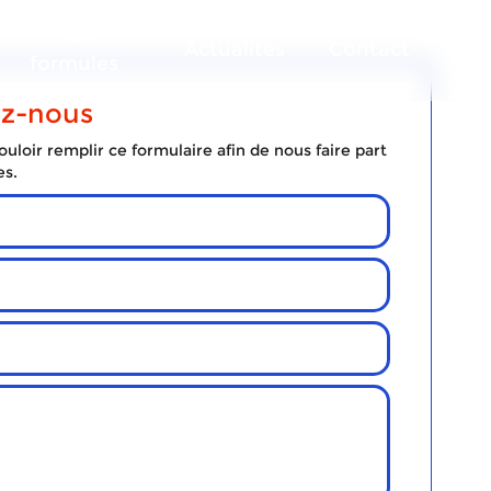
Nos
Actualités
Contact
formules
ez-nous
uloir remplir ce formulaire afin de nous faire part
es.