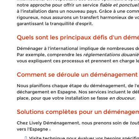
notre approche pour offrir un service
fiable et ponctuel
à l'installation dans un nouveau pays. Grâce à une comm
rigoureux, nous assurons un transfert harmonieux de v
garantissant la tranquillité d'esprit.
Quels sont les principaux défis d'un démé
Déménager à l'international implique de nombreuses dé
Par exemple, comprendre les
réglementations douaniè
vous expliquent ces processus et prennent en charge le
Comment se déroule un déménagement à l
Nous planifions chaque étape du déménagement, de l'
déchargement en Espagne. Nos services incluent le dé
place, pour que votre installation se fasse
en douceur
.
Solutions complètes pour un déménagem
Chez Lively Déménagement, nous prenons soin de
tout
vers l'Espagne :
Visite technique pour évaluer vos besoins spécifi