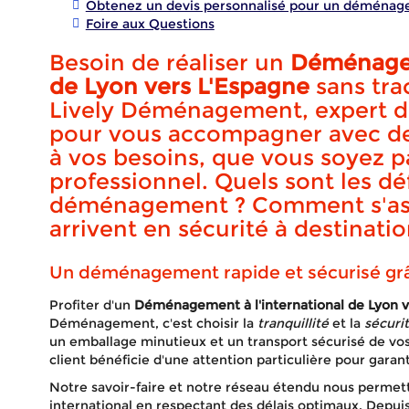
Obtenez un devis personnalisé pour un déménagem
Foire aux Questions
Besoin de réaliser un
Déménagem
de Lyon vers L'Espagne
sans trac
Lively Déménagement, expert 
pour vous accompagner avec de
à vos besoins, que vous soyez pa
professionnel. Quels sont les déf
déménagement ? Comment s'ass
arrivent en sécurité à destinatio
Un déménagement rapide et sécurisé grâ
Profiter d'un
Déménagement à l'international de Lyon v
Déménagement, c'est choisir la
tranquillité
et la
sécuri
un emballage minutieux et un transport sécurisé de vo
client bénéficie d'une attention particulière pour garant
Notre savoir-faire et notre réseau étendu nous perm
international en respectant des délais optimaux. Depui