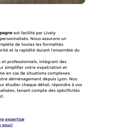
spagne
est facilité par Lively
personnalisés. Nous assurons un
plète de toutes les formalités
urité et la rapidité durant l'ensemble du
 et professionnels, intégrant des
r simplifier votre expatriation et
me en cas de situations complexes.
votre déménagement depuis Lyon. Nos
éménagement
our étudier chaque détail, répondre à vos
alisées, tenant compte des spécificités
l.
rnational de Ly
re expertise
 souci