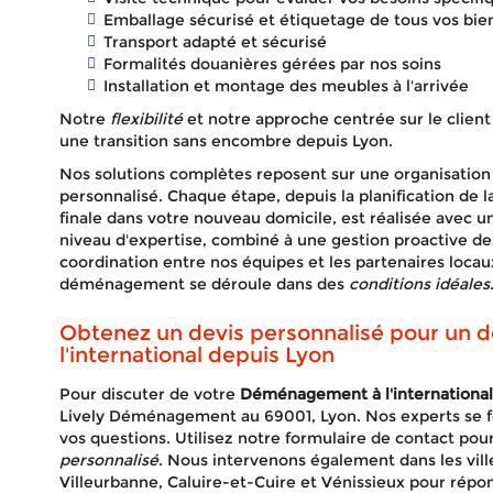
Emballage sécurisé et étiquetage de tous vos bie
Transport adapté et sécurisé
Formalités douanières gérées par nos soins
Installation et montage des meubles à l'arrivée
Notre
flexibilité
et notre approche centrée sur le client
une transition sans encombre depuis Lyon.
Nos solutions complètes reposent sur une organisation l
personnalisé. Chaque étape, depuis la planification de la 
finale dans votre nouveau domicile, est réalisée avec u
niveau d'expertise, combiné à une gestion proactive de
coordination entre nos équipes et les partenaires locaux
déménagement se déroule dans des
conditions idéales
Obtenez un devis personnalisé pour un
l'international depuis Lyon
Pour discuter de votre
Déménagement à l'international
Lively Déménagement au 69001, Lyon. Nos experts se fe
vos questions. Utilisez notre formulaire de contact pou
personnalisé
. Nous intervenons également dans les vill
Villeurbanne, Caluire-et-Cuire et Vénissieux pour ré