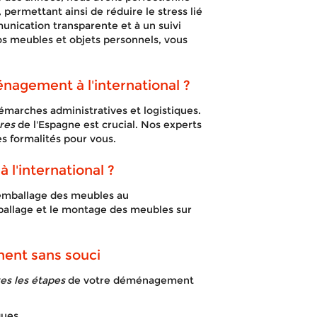
, permettant ainsi de réduire le stress lié
unication transparente et à un suivi
os meubles et objets personnels, vous
nagement à l'international ?
marches administratives et logistiques.
res
de l'Espagne est crucial. Nos experts
s formalités pour vous.
'international ?
emballage des meubles au
ballage et le montage des meubles sur
ent sans souci
es les étapes
de votre déménagement
ques