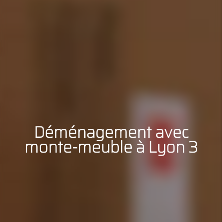
Déménagement avec
monte-meuble à Lyon 3