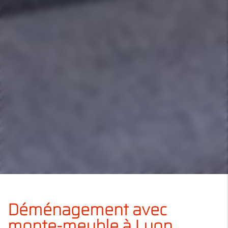
Déménagement avec
monte-meuble à Lyon