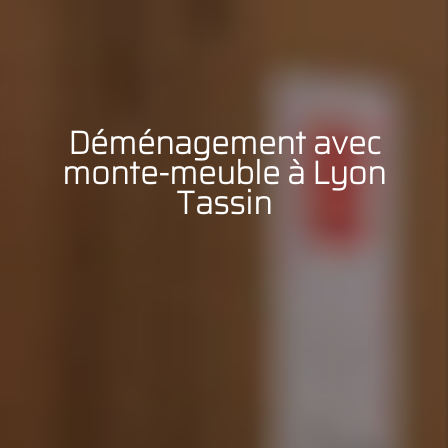
Déménagement avec
monte-meuble à Lyon
Tassin