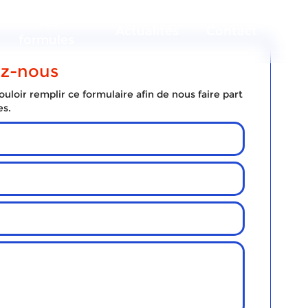
Nos
Actualités
Contact
formules
ez-nous
uloir remplir ce formulaire afin de nous faire part
es.