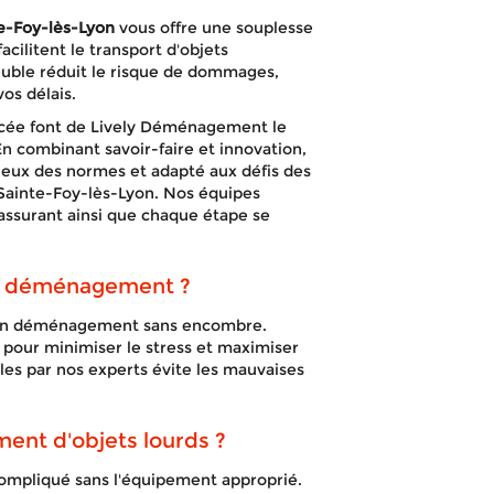
-Foy-lès-Lyon
vous offre une souplesse
ilitent le transport d'objets
uble réduit le risque de dommages,
os délais.
ncée font de Lively Déménagement le
En combinant savoir-faire et innovation,
ueux des normes et adapté aux défis des
 Sainte-Foy-lès-Lyon. Nos équipes
assurant ainsi que chaque étape se
un déménagement ?
n déménagement sans encombre.
s pour minimiser le stress et maximiser
iles par nos experts évite les mauvaises
ent d'objets lourds ?
ompliqué sans l'équipement approprié.