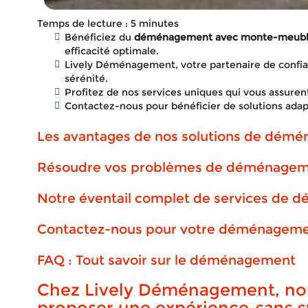
Temps de lecture : 5 minutes
Bénéficiez du
déménagement avec monte-meuble 
efficacité optimale.
Lively Déménagement, votre partenaire de conf
sérénité.
Profitez de nos services uniques qui vous assurent 
Contactez-nous pour bénéficier de solutions adap
Les avantages de nos solutions de dém
Résoudre vos problèmes de déménagemen
Notre éventail complet de services de
Déména
Contactez-nous pour votre déménagemen
FAQ : Tout savoir sur le déménagement
meubl
Chez Lively Déménagement, no
proposer une expérience
sans s