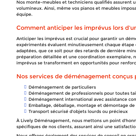
Nos monte-meubles et techniciens qualifiés assurent u
volumineux. Ainsi, même vos pianos et meubles impos
équipe.
Comment anticiper les imprévus lors d
Anticiper les imprévus est crucial pour garantir un dé
expérimentés évaluent minutieusement chaque étape et
adaptées, que ce soit pour des retards de dernière minu
préparation détaillée et une coordination exemplaire, 
imprévus se transforment en opportunités pour renforce
Nos services de déménagement conçus p
Déménagement de particuliers
Déménagement de professionnels pour toutes tail
Déménagement international avec assistance co
Emballage, déballage, montage et démontage de 
Transport sécurisé d'objets lourds ou précieux
À Lively Déménagement, nous mettons un point d'hon
spécifiques de nos clients, assurant ainsi une satisfactio
Nous offrons également des services de conseil en orga