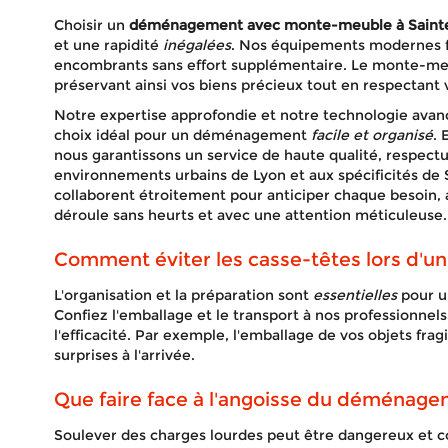
Choisir un
déménagement avec monte-meuble à Sainte
et une rapidité
inégalées
. Nos équipements modernes fac
encombrants sans effort supplémentaire. Le monte-me
préservant ainsi vos biens précieux tout en respectant v
Notre expertise approfondie et notre technologie ava
choix idéal pour un déménagement
facile et organisé
. 
nous garantissons un service de haute qualité, respect
environnements urbains de Lyon et aux spécificités de
collaborent étroitement pour anticiper chaque besoin, 
déroule sans heurts et avec une attention méticuleuse.
Comment éviter les casse-têtes lors d'
L'organisation et la préparation sont
essentielles
pour u
Confiez l'emballage et le transport à nos professionnel
l'efficacité. Par exemple, l'emballage de vos objets frag
surprises à l'arrivée.
Que faire face à l'angoisse du déménagem
Soulever des charges lourdes peut être dangereux et c