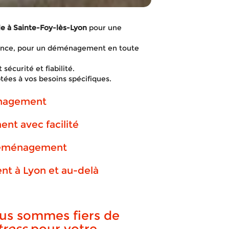
à Sainte-Foy-lès-Lyon
pour une
iance, pour un déménagement en toute
sécurité et fiabilité.
tées à vos besoins spécifiques.
énagement
t avec facilité
 déménagement
gement avec
t à Lyon et au-delà
e à Sainte-Fo
us sommes fiers de
tress
pour votre