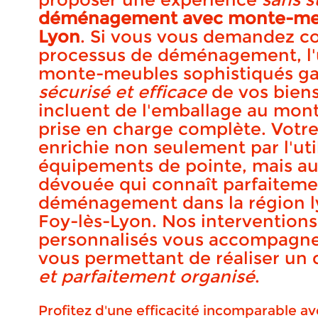
déménagement avec monte-meub
Lyon
. Si vous vous demandez c
processus de déménagement, l'u
monte-meubles sophistiqués gar
sécurisé et efficace
de vos biens
incluent de l'emballage au mon
prise en charge complète. Votre
enrichie non seulement par l'uti
équipements de pointe, mais au
dévouée qui connaît parfaitemen
déménagement dans la région ly
Foy-lès-Lyon. Nos interventions
personnalisés vous accompagne
vous permettant de réaliser 
et parfaitement organisé
.
Profitez d'une efficacité incomparable 