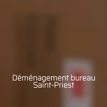
Déménagement bureau
Saint-Priest