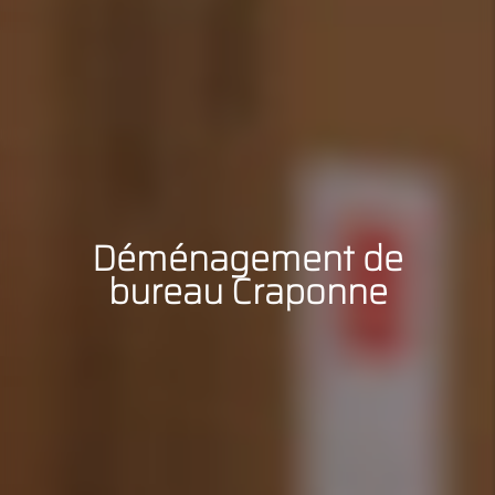
Déménagement de
bureau Craponne