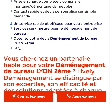
Prise en charge complète y compris le
montage/démontage de meubles.
Contact rapide et devis personnalisé sur simple
demande.
Un service rapide et efficace pour votre entreprise
Services sur-mesure pour le déménagement de
bureau
Obtenez votre devis
Déménagement de bureau
LYON 2ème
FAQ
Vous cherchez un partenaire
fiable pour votre
Déménagement
de bureau LYON 2ème
? Lively
Déménagement se distingue par
son expertise, son efficacité et
des solutions adaptées à chaque
besoin !
Contactez-nous
Appelez-nous
Un service rapide et efficace pour votre