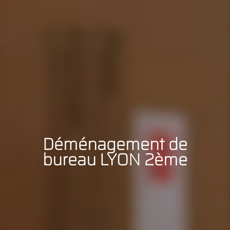
Déménagement de
bureau LYON 2ème