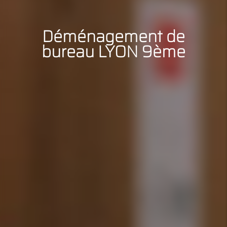
Déménagement de
bureau LYON 9ème