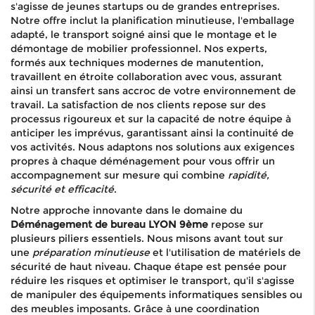
s'agisse de jeunes startups ou de grandes entreprises.
Notre offre inclut la planification minutieuse, l'emballage
adapté, le transport soigné ainsi que le montage et le
démontage de mobilier professionnel. Nos experts,
formés aux techniques modernes de manutention,
travaillent en étroite collaboration avec vous, assurant
ainsi un transfert sans accroc de votre environnement de
travail. La satisfaction de nos clients repose sur des
processus rigoureux et sur la capacité de notre équipe à
anticiper les imprévus, garantissant ainsi la continuité de
vos activités. Nous adaptons nos solutions aux exigences
propres à chaque déménagement pour vous offrir un
accompagnement sur mesure qui combine
rapidité,
sécurité et efficacité
.
Notre approche innovante dans le domaine du
Déménagement de bureau LYON 9ème
repose sur
plusieurs piliers essentiels. Nous misons avant tout sur
une
préparation minutieuse
et l'utilisation de matériels de
sécurité de haut niveau. Chaque étape est pensée pour
réduire les risques et optimiser le transport, qu'il s'agisse
de manipuler des équipements informatiques sensibles ou
des meubles imposants. Grâce à une coordination