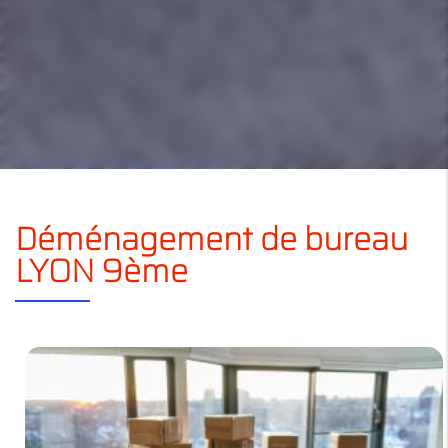
Déménagement de bureau
LYON 9ème