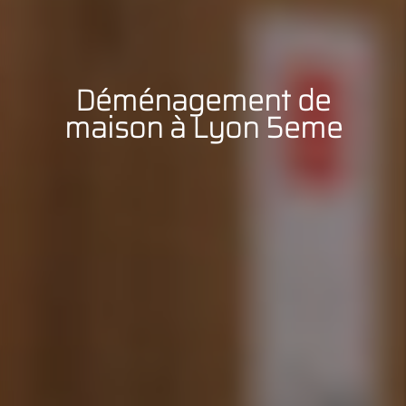
Déménagement de
maison à Lyon 5eme