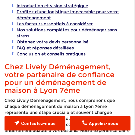
Introduction et vision stratégique
Profitez d'une logistique impeccable pour votre
déménagement
Les facteurs essentiels à considérer
Nos solutions complètes pour déménager sans
stress
Obtenez votre devis personnalisé
FAQ et réponses détaillées
Conclusion et conseils pratiques
Chez Lively Déménagement,
votre partenaire de confiance
pour un déménagement de
maison à Lyon 7ème
Chez Lively Déménagement, nous comprenons que
chaque déménagement de maison à Lyon 7ème
représente une étape cruciale et souvent chargée
d'émotions. C'est pourquoi nous mettons un point
Contactez-nous
Appelez-nous
d'honneur à offrir un service complet, personnalisé et
entièrement adapté à vos besoins. Notre expérience dans