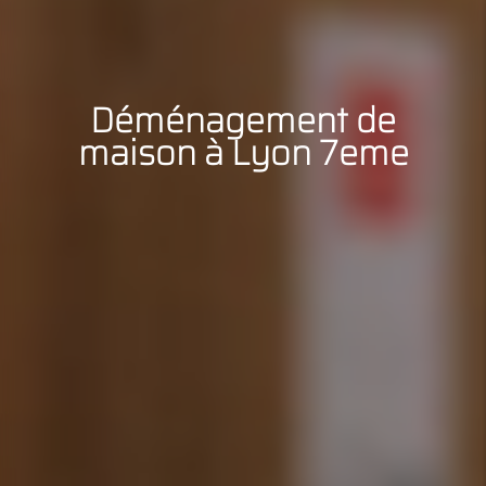
Déménagement de
maison à Lyon 7eme