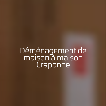
Déménagement de
maison à maison
Craponne