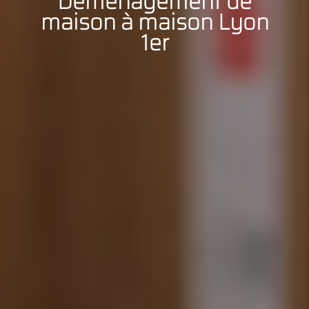
Déménagement de
maison à maison Lyon
1er