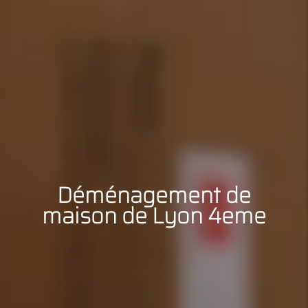
Déménagement de
maison de Lyon 4eme