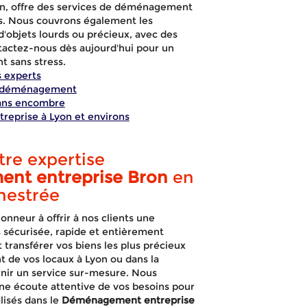
yon, offre des services de déménagement
ls. Nous couvrons également les
'objets lourds ou précieux, avec des
tactez-nous dès aujourd'hui pour un
 sans stress.
 experts
le déménagement
ans encombre
eprise à Lyon et environs
re expertise
nt entreprise Bron
en
hestrée
neur à offrir à nos clients une
s sécurisée, rapide et entièrement
agement entr
 transférer vos biens les plus précieux
 de vos locaux à Lyon ou dans la
rnir un service sur-mesure. Nous
ne écoute attentive de vos besoins pour
lisés dans le
Déménagement entreprise