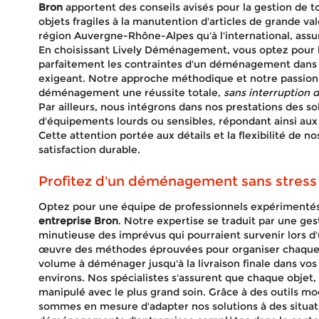
Bron
apportent des conseils avisés pour la gestion de t
objets fragiles à la manutention d'articles de grande va
région Auvergne-Rhône-Alpes qu'à l'international, assu
En choisissant Lively Déménagement, vous optez pour la 
parfaitement les contraintes d'un déménagement dans
exigeant. Notre approche méthodique et notre passion p
déménagement une réussite totale,
sans interruption d
Par ailleurs, nous intégrons dans nos prestations des so
d'équipements lourds ou sensibles, répondant ainsi a
Cette attention portée aux détails et la flexibilité de no
satisfaction durable.
Profitez d'un déménagement sans stress
Optez pour une équipe de professionnels expérimentés 
entreprise Bron
. Notre expertise se traduit par une ges
minutieuse des imprévus qui pourraient survenir lors
œuvre des méthodes éprouvées pour organiser chaque ph
volume à déménager jusqu'à la livraison finale dans vo
environs. Nos spécialistes s'assurent que chaque objet, q
manipulé avec le plus grand soin. Grâce à des outils mo
sommes en mesure d'adapter nos solutions à des situat