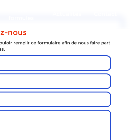
Nos
Actualités
Contact
formules
ez-nous
uloir remplir ce formulaire afin de nous faire part
es.