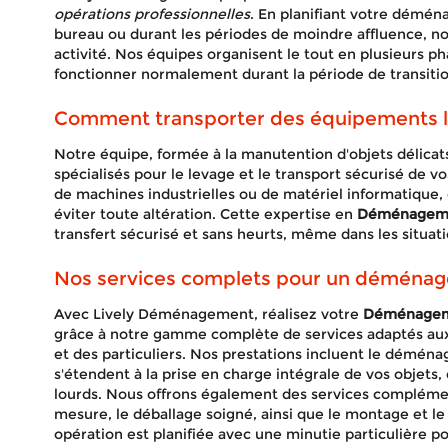
opérations professionnelles
. En planifiant votre démé
bureau ou durant les périodes de moindre affluence, no
activité. Nos équipes organisent le tout en plusieurs ph
fonctionner normalement durant la période de transitio
Comment transporter des équipements l
Notre équipe, formée à la manutention d'objets délicats 
spécialisés pour le levage et le transport sécurisé de v
de machines industrielles ou de matériel informatique,
éviter toute altération. Cette expertise en
Déménagemen
transfert sécurisé et sans heurts, même dans les situat
Nos services complets pour un déména
Avec Lively Déménagement, réalisez votre
Déménageme
grâce à notre gamme complète de services adaptés aux 
et des particuliers. Nos prestations incluent le déména
s'étendent à la prise en charge intégrale de vos objets, 
lourds. Nous offrons également des services complémen
mesure, le déballage soigné, ainsi que le montage et
opération est planifiée avec une minutie particulière p