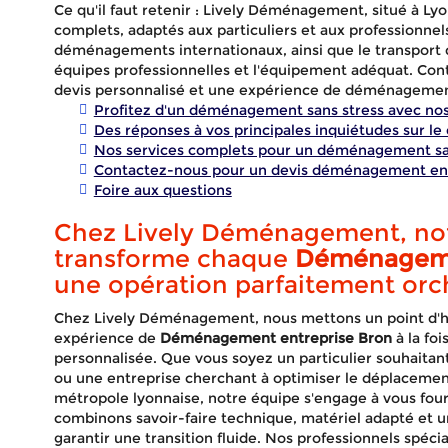
Ce qu'il faut retenir : Lively Déménagement, situé à L
complets, adaptés aux particuliers et aux professionne
déménagements internationaux, ainsi que le transport d
équipes professionnelles et l'équipement adéquat. Con
devis personnalisé et une expérience de déménagement
Profitez d'un déménagement sans stress avec nos
Des réponses à vos principales inquiétudes sur 
Nos services complets pour un déménagement s
Contactez-nous pour un devis déménagement entr
Foire aux questions
Chez Lively Déménagement, not
transforme chaque
Déménageme
une opération parfaitement orc
Chez Lively Déménagement, nous mettons un point d'hon
expérience de
Déménagement entreprise Bron
à la foi
Démén
personnalisée. Que vous soyez un particulier souhaitant
ou une entreprise cherchant à optimiser le déplacement
métropole lyonnaise, notre équipe s'engage à vous fou
combinons savoir-faire technique, matériel adapté et u
garantir une transition fluide. Nos professionnels spécia