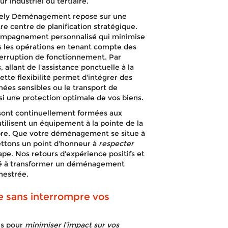
industriel ou tertiaire.
ively Déménagement repose sur une
re centre de planification stratégique.
ccompagnement personnalisé qui minimise
ns les opérations en tenant compte des
nterruption de fonctionnement. Par
allant de l'assistance ponctuelle à la
te flexibilité permet d'intégrer des
nées sensibles ou le transport de
i une protection optimale de vos biens.
sont continuellement formées aux
tilisent un équipement à la pointe de la
re. Que votre déménagement se situe à
mettons un point d'honneur à
respecter
pe. Nos retours d'expérience positifs et
té à transformer un déménagement
hestrée.
 sans interrompre vos
es pour
minimiser l'impact sur vos