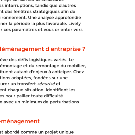
les interruptions, tandis que d'autres
t des fenêtres stratégiques afin de
vironnement. Une analyse approfondie
er la période la plus favorable. Lively
r ces paramètres et vous orienter vers
un déménagement d'entreprise ?
ève des défis logistiques variés. Le
 démontage et du remontage du mobilier,
tituent autant d'enjeux à anticiper. Chez
ions adaptées, fondées sur une
surer un transfert
sécurisé
et
t chaque situation, identifient les
s pour pallier toute difficulté
uide avec un minimum de perturbations
 déménagement
t abordé comme un projet unique