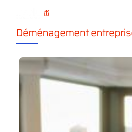
Qui sommes-n
Lively
Accueil
?
Déménagement
Déménagement entreprise 