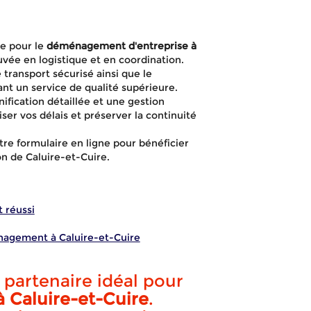
e pour le
déménagement d'entreprise à
vée en logistique et en coordination.
transport sécurisé ainsi que le
nt un service de qualité supérieure.
fication détaillée et une gestion
ser vos délais et préserver la continuité
re formulaire en ligne pour bénéficier
on de Caluire-et-Cuire.
 réussi
nagement à Caluire-et-Cuire
agement entr
partenaire idéal pour
 Caluire-et-Cuire
.