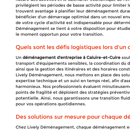
privilégient les périodes de basse activité pour limiter 
trouvent avantage à planifier leur déménagement duran
bénéficier d'un démarrage optimisé dans un nouvel en
de votre cycle d'activité est indispensable pour détermin
Déménagement se tient à votre disposition pour étudie
le moment opportun pour votre transition.
Quels sont les défis logistiques lors d'
Un
déménagement d'entreprise à Caluire-et-Cuire
soul
transport d'équipements sensibles, la coordination du
ainsi que la gestion des itinéraires et des horaires cons
Lively Déménagement, nous mettons en place des solut
expertise technique et un suivi en temps réel, afin d'as
harmonieux. Nos professionnels évaluent minutieusemen
points de fragilité et déploient des stratégies préventive
potentielle. Ainsi, nous garantissons une transition fl
pour vos opérations quotidiennes.
Des solutions sur mesure pour chaque
Chez Lively Déménagement, chaque déménagement es