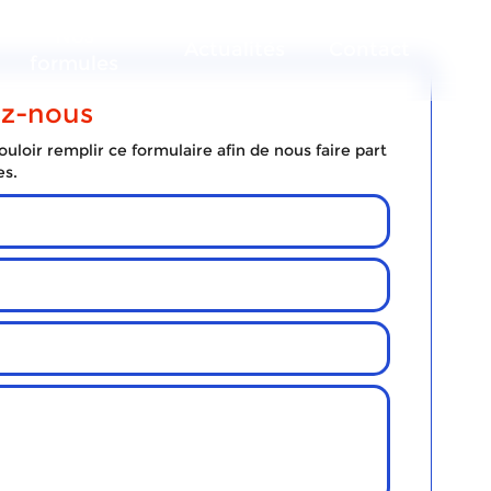
Nos
Actualités
Contact
formules
ez-nous
uloir remplir ce formulaire afin de nous faire part
es.