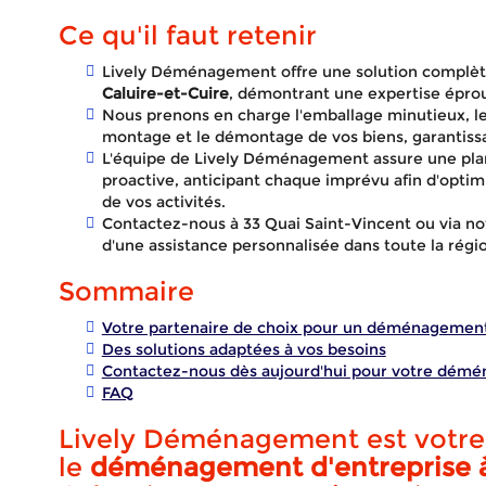
Ce qu'il faut retenir
Lively Déménagement offre une solution complèt
Caluire-et-Cuire
, démontrant une expertise éprou
Nous prenons en charge l'emballage minutieux, le 
montage et le démontage de vos biens, garantissa
L'équipe de Lively Déménagement assure une plani
proactive, anticipant chaque imprévu afin d'optimi
de vos activités.
Contactez-nous à 33 Quai Saint-Vincent ou via not
d'une assistance personnalisée dans toute la régi
Sommaire
Votre partenaire de choix pour un déménagement
Des solutions adaptées à vos besoins
Contactez-nous dès aujourd'hui pour votre démé
Démén
FAQ
Lively Déménagement est votre 
le
déménagement d'entreprise à