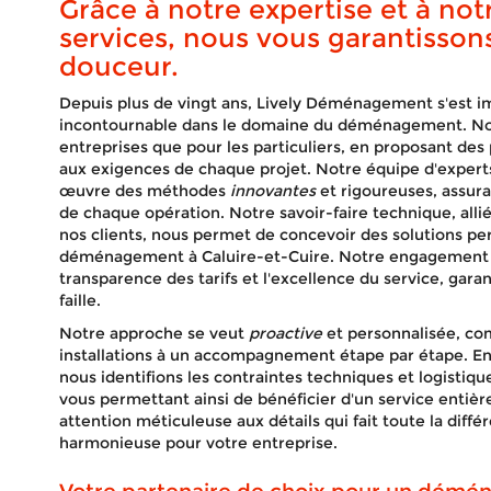
Grâce à notre expertise et à no
services, nous vous garantisson
douceur.
Depuis plus de vingt ans, Lively Déménagement s'est
incontournable dans le domaine du déménagement. Nou
entreprises que pour les particuliers, en proposant des
aux exigences de chaque projet. Notre équipe d'experts
œuvre des méthodes
innovantes
et rigoureuses, assurant
de chaque opération. Notre savoir-faire technique, alli
nos clients, nous permet de concevoir des solutions p
déménagement à Caluire-et-Cuire. Notre engagement re
transparence des tarifs et l'excellence du service, gara
faille.
Notre approche se veut
proactive
et personnalisée, co
installations à un accompagnement étape par étape. En
nous identifions les contraintes techniques et logisti
vous permettant ainsi de bénéficier d'un service entièr
attention méticuleuse aux détails qui fait toute la diffé
harmonieuse pour votre entreprise.