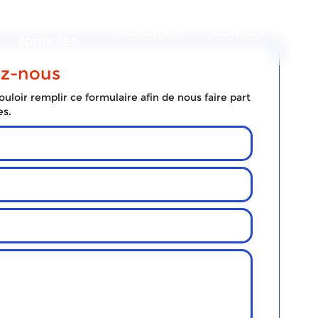
Nos
Actualités
Contact
formules
ez-nous
uloir remplir ce formulaire afin de nous faire part
es.