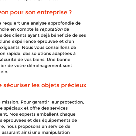
on pour son entreprise ?
e requiert une analyse approfondie de
rendre en compte la
réputation
de
es des clients ayant déjà bénéficié de ses
d'une expérience éprouvée et d'un
exigeants. Nous vous conseillons de
ion rapide, des solutions adaptées à
sécurité de vos biens. Une bonne
gulier de votre déménagement sont
rein.
 sécuriser les objets précieux
 mission. Pour garantir leur protection,
 spéciaux et offre des services
ment. Nos experts emballent chaque
ques éprouvées et des équipements de
re, nous proposons un service de
 assurant ainsi une manipulation