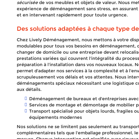
sécurisée
de vos meubles et objets de valeur. Nous met
expérience de déménagement sans stress, en assurant 
et en intervenant rapidement pour toute urgence.
Des solutions adaptées à chaque type 
Chez Lively Déménagement, nous mettons à votre dispo
modulables pour tous vos besoins en déménagement, qu
changer de domicile ou une entreprise devant relocali
prestations variées qui couvrent l'intégralité du proc
préparation à l'installation dans vos nouveaux locaux.
permet d'adapter nos services à la complexité et à l'e
scrupuleusement vos délais et vos attentes. Nous inte
déménagements spéciaux nécessitant une logistique co
aux détails.
Déménagement de bureaux et d'entreprises ave
Services de montage et démontage de mobilier pour
Transport spécialisé pour objets lourds, fragiles 
équipements modernes
Nos solutions ne se limitent pas seulement au transpor
complémentaires tels que l'emballage professionnel, le 