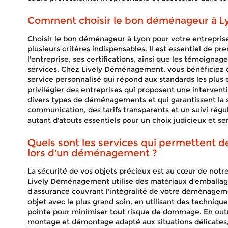
Comment choisir le bon déménageur à Ly
Choisir le bon déménageur à Lyon pour votre entrepris
plusieurs critères indispensables. Il est essentiel de p
l'entreprise, ses certifications, ainsi que les témoignag
services. Chez Lively Déménagement, vous bénéficiez 
service personnalisé qui répond aux standards les plus 
privilégier des entreprises qui proposent une intervent
divers types de déménagements et qui garantissent la 
communication, des tarifs transparents et un suivi ré
autant d'atouts essentiels pour un choix judicieux et se
Quels sont les services qui permettent de
lors d'un déménagement ?
La sécurité de vos objets précieux est au cœur de notre
Lively Déménagement utilise des matériaux d'emballage
d'assurance couvrant l'intégralité de votre déménage
objet avec le plus grand soin, en utilisant des techni
pointe pour minimiser tout risque de dommage. En out
montage et démontage adapté aux situations délicates,