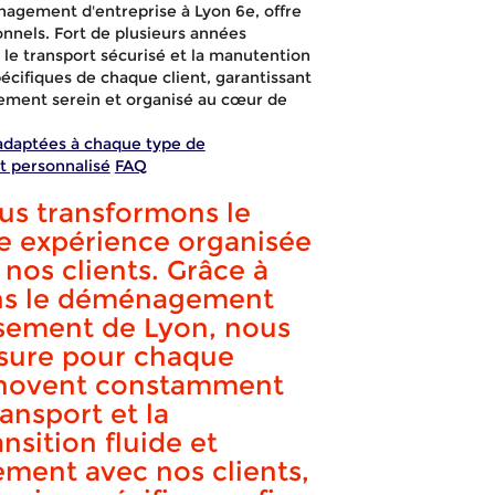
agement d'entreprise à Lyon 6e, offre
onnels. Fort de plusieurs années
 le transport sécurisé et la manutention
écifiques de chaque client, garantissant
ement serein et organisé au cœur de
adaptées à chaque type de
t personnalisé
FAQ
s transformons le
 expérience organisée
nos clients. Grâce à
ans le déménagement
ssement de Lyon, nous
esure pour chaque
innovent constamment
agement entr
ansport et la
nsition fluide et
ement avec nos clients,