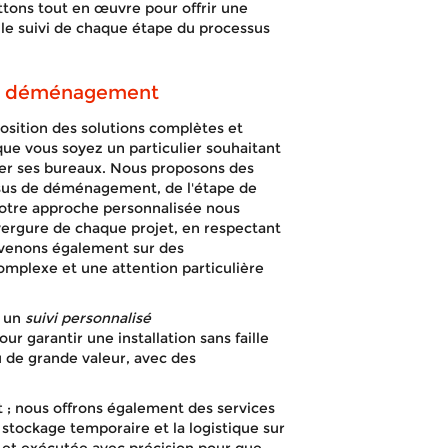
tons tout en œuvre pour offrir une
le suivi de chaque étape du processus
de déménagement
sition des solutions complètes et
e vous soyez un particulier souhaitant
ser ses bureaux. Nous proposons des
essus de déménagement, de l'étape de
 Notre approche personnalisée nous
nvergure de chaque projet, en respectant
rvenons également sur des
mplexe et une attention particulière
c un
suivi personnalisé
 garantir une installation sans faille
ou de grande valeur, avec des
t ; nous offrons également des services
stockage temporaire et la logistique sur