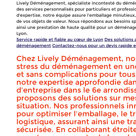
Lively Déménagement, spécialiste incontesté du démén
des services personnalisés pour particuliers et professi
d'expertise, notre équipe assure l'emballage minutieux,
de vos objets de valeur. Nous répondons aux besoins sp
ainsi une prestation de haute qualité pour un déménag
Lyon.
Service rapide et fiable au cœur de Lyon
Des solutions 
déménagement
Contactez-nous pour un devis rapide e
Chez Lively Déménagement, nou
stress du déménagement en une
et sans complications pour tous 
notre expertise approfondie d
d'entreprise dans le 6e arrondi
proposons des solutions sur m
situation. Nos professionnels 
Démén
pour optimiser l'emballage, le tr
logistique, assurant ainsi une tra
sécurisée. En collaborant étroit