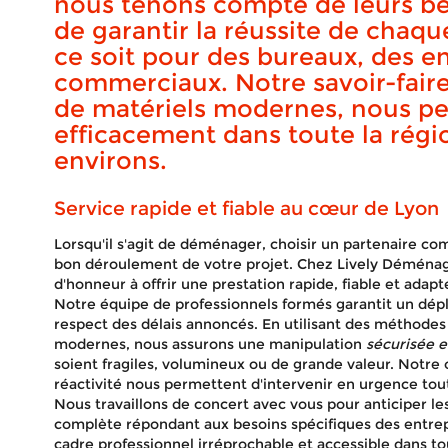
nous tenons compte de leurs bes
de garantir la réussite de cha
ce soit pour des bureaux, des e
commerciaux. Notre savoir-faire, 
de matériels modernes, nous pe
efficacement dans toute la régi
environs.
Service rapide et fiable au cœur de Lyon
Lorsqu'il s'agit de déménager, choisir un partenaire c
bon déroulement de votre projet. Chez Lively Déména
d'honneur à offrir une prestation rapide, fiable et adap
Notre équipe de professionnels formés garantit un dépl
respect des délais annoncés. En utilisant des méthode
modernes, nous assurons une manipulation
sécurisée e
soient fragiles, volumineux ou de grande valeur. Notre
réactivité nous permettent d'intervenir en urgence tout
Nous travaillons de concert avec vous pour anticiper les
complète répondant aux besoins spécifiques des entrepri
cadre professionnel irréprochable et accessible dans to