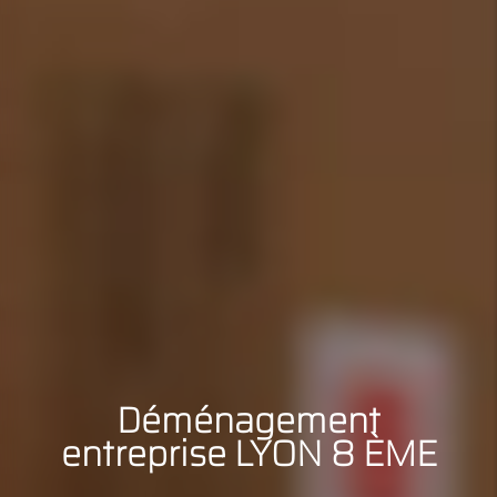
Déménagement
entreprise LYON 8 ÈME