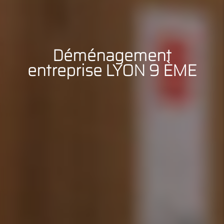
Déménagement
entreprise LYON 9 ÈME