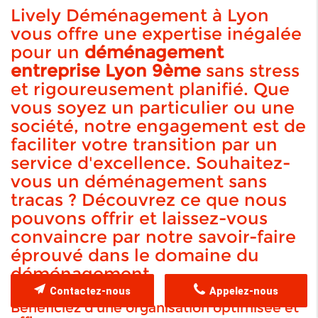
Lively Déménagement à Lyon
vous offre une expertise inégalée
pour un
déménagement
entreprise Lyon 9ème
sans stress
et rigoureusement planifié. Que
vous soyez un particulier ou une
société, notre engagement est de
faciliter votre transition par un
service d'excellence. Souhaitez-
vous un déménagement sans
tracas ? Découvrez ce que nous
pouvons offrir et laissez-vous
convaincre par notre savoir-faire
éprouvé dans le domaine du
déménagement.
Contactez-nous
Appelez-nous
Bénéficiez d'une organisation optimisée et