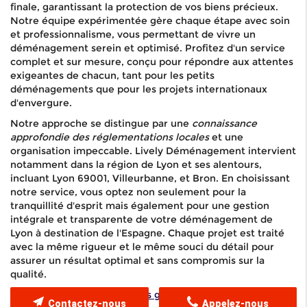
finale, garantissant la protection de vos biens précieux.
Notre équipe expérimentée gère chaque étape avec soin
et professionnalisme, vous permettant de vivre un
déménagement serein et optimisé. Profitez d'un service
complet et sur mesure, conçu pour répondre aux attentes
exigeantes de chacun, tant pour les petits
déménagements que pour les projets internationaux
d'envergure.
Notre approche se distingue par une
connaissance
approfondie des réglementations locales
et une
organisation impeccable. Lively Déménagement intervient
notamment dans la région de Lyon et ses alentours,
incluant Lyon 69001, Villeurbanne, et Bron. En choisissant
notre service, vous optez non seulement pour la
tranquillité d'esprit mais également pour une gestion
intégrale et transparente de votre déménagement de
Lyon à destination de l'Espagne. Chaque projet est traité
avec la même rigueur et le même souci du détail pour
assurer un résultat optimal et sans compromis sur la
qualité.
Déménager sans tracas grâce à notre expertise
Contactez-nous
Appelez-nous