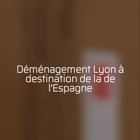
Déménagement Lyon à
destination de la de
l'Espagne