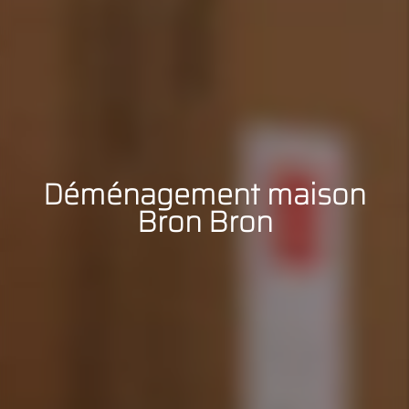
Déménagement maison
Bron Bron