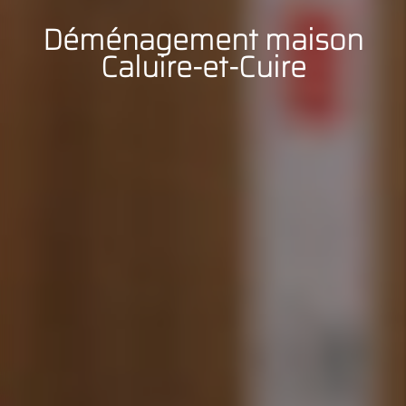
Déménagement maison
Caluire-et-Cuire