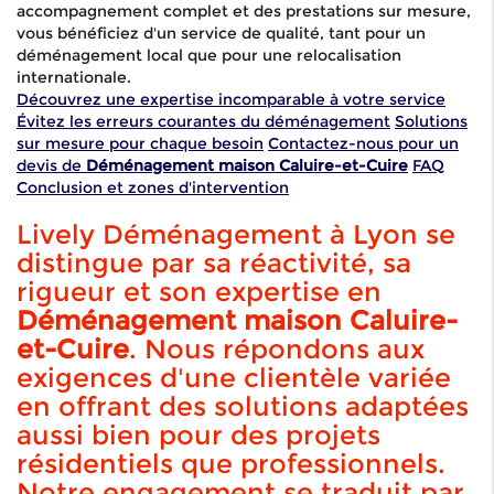
accompagnement complet et des prestations sur mesure,
vous bénéficiez d'un service de qualité, tant pour un
déménagement local que pour une relocalisation
internationale.
Découvrez une expertise incomparable à votre service
Évitez les erreurs courantes du déménagement
Solutions
sur mesure pour chaque besoin
Contactez-nous pour un
devis de
Déménagement maison Caluire-et-Cuire
FAQ
Conclusion et zones d'intervention
Lively Déménagement à Lyon se
distingue par sa réactivité, sa
rigueur et son expertise en
Déménagement maison Caluire-
et-Cuire
. Nous répondons aux
exigences d'une clientèle variée
en offrant des solutions adaptées
aussi bien pour des projets
résidentiels que professionnels.
Notre engagement se traduit par