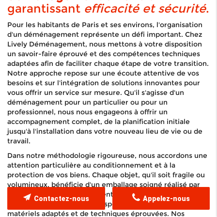
garantissant
efficacité et sécurité
.
Pour les habitants de Paris et ses environs, l'organisation
d'un déménagement représente un défi important. Chez
Lively Déménagement, nous mettons à votre disposition
un savoir-faire éprouvé et des compétences techniques
adaptées afin de faciliter chaque étape de votre transition.
Notre approche repose sur une écoute attentive de vos
besoins et sur l'intégration de solutions innovantes pour
vous offrir un service sur mesure. Qu'il s'agisse d'un
déménagement pour un particulier ou pour un
professionnel, nous nous engageons à offrir un
accompagnement complet, de la planification initiale
jusqu'à l'installation dans votre nouveau lieu de vie ou de
travail.
Dans notre méthodologie rigoureuse, nous accordons une
attention particulière au conditionnement et à la
protection de vos biens. Chaque objet, qu'il soit fragile ou
volumineux, bénéficie d'un emballage soigné réalisé par
des professionnels expérimentés. La sécurité est ainsi
Contactez-nous
Appelez-nous
assurée tout au long du transport, grâce à l'utilisation de
matériels adaptés et de techniques éprouvées. Nos