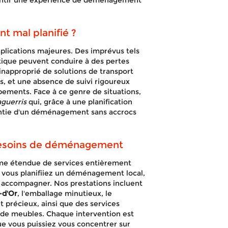
antir une expérience de déménagement
.
t mal planifié ?
lications majeures. Des imprévus tels
stique peuvent conduire à des pertes
 inapproprié de solutions de transport
, et une absence de suivi rigoureux
ements. Face à ce genre de situations,
aguerris
qui, grâce à une planification
antie d'un déménagement sans accrocs
 besoins de déménagement
e étendue de services entièrement
 vous planifiiez un déménagement local,
us accompagner. Nos prestations incluent
-d'Or
, l'emballage minutieux, le
t précieux, ainsi que des services
e meubles. Chaque intervention est
que vous puissiez vous concentrer sur