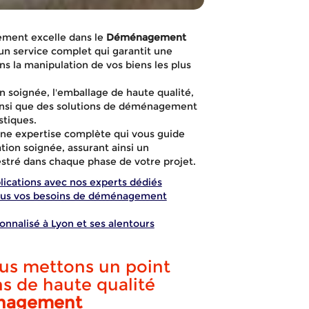
ement excelle dans le
Déménagement
 un service complet qui garantit une
s la manipulation de vos biens les plus
n soignée, l'emballage de haute qualité,
, ainsi que des solutions de déménagement
stiques.
une expertise complète qui vous guide
ation soignée, assurant ainsi un
stré dans chaque phase de votre projet.
ications avec nos experts dédiés
 tous vos besoins de déménagement
Déménagemen
nnalisé à Lyon et ses alentours
us mettons un point
ssionnel Cham
ns de haute qualité
nagement