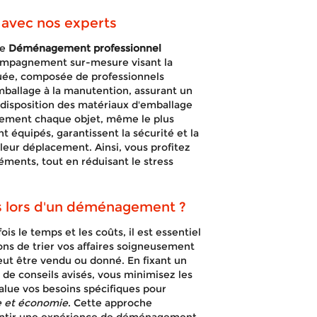
 avec nos experts
re
Déménagement professionnel
compagnement sur-mesure visant la
vouée, composée de professionnels
mballage à la manutention, assurant un
 disposition des matériaux d'emballage
cement chaque objet, même le plus
t équipés, garantissent la sécurité et la
leur déplacement. Ainsi, vous profitez
ents, tout en réduisant le stress
s lors d'un déménagement ?
s le temps et les coûts, il est essentiel
lons de trier vos affaires soigneusement
eut être vendu ou donné. En fixant un
de conseils avisés, vous minimisez les
value vos besoins spécifiques pour
 et économie
. Cette approche