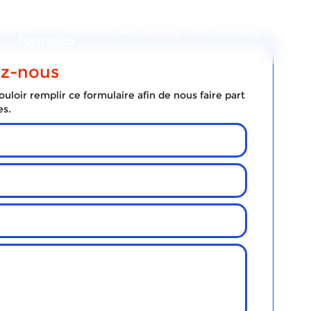
Nos
Actualités
Contact
formules
ez-nous
uloir remplir ce formulaire afin de nous faire part
es.