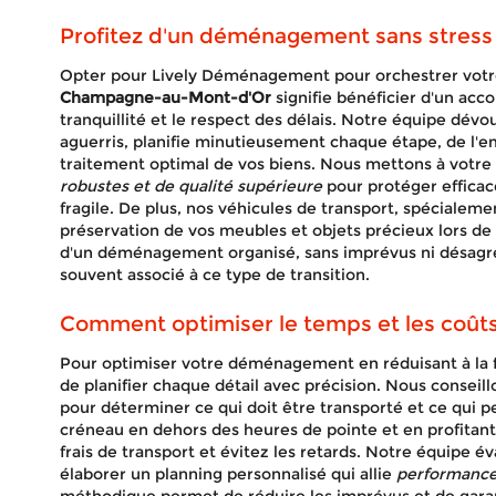
Profitez d'un déménagement sans stress
Opter pour Lively Déménagement pour orchestrer vot
Champagne-au-Mont-d'Or
signifie bénéficier d'un ac
tranquillité et le respect des délais. Notre équipe dé
aguerris, planifie minutieusement chaque étape, de l'e
traitement optimal de vos biens. Nous mettons à votre
robustes et de qualité supérieure
pour protéger effica
fragile. De plus, nos véhicules de transport, spécialemen
préservation de vos meubles et objets précieux lors de 
d'un déménagement organisé, sans imprévus ni désagrém
souvent associé à ce type de transition.
Comment optimiser le temps et les coût
Pour optimiser votre déménagement en réduisant à la foi
de planifier chaque détail avec précision. Nous conseil
pour déterminer ce qui doit être transporté et ce qui p
créneau en dehors des heures de pointe et en profitant 
frais de transport et évitez les retards. Notre équipe é
élaborer un planning personnalisé qui allie
performance