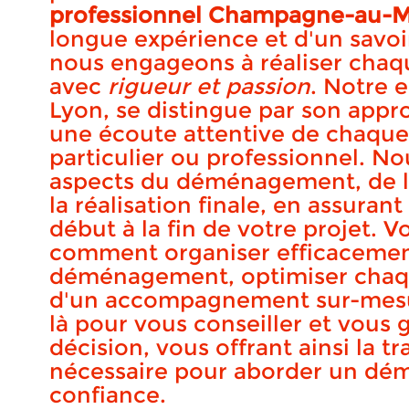
professionnel Champagne-au-M
longue expérience et d'un savoi
nous engageons à réaliser ch
avec
rigueur et passion
. Notre 
Lyon, se distingue par son appr
une écoute attentive de chaque c
particulier ou professionnel. No
aspects du déménagement, de la 
la réalisation finale, en assuran
début à la fin de votre projet.
comment organiser efficacemen
déménagement, optimiser chaqu
d'un accompagnement sur-mesur
là pour vous conseiller et vous
décision, vous offrant ainsi la tr
nécessaire pour aborder un d
confiance.