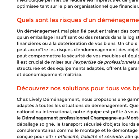
méthodique permet de réduire les imprévus et de gar
optimisée tant sur le plan organisationnel que financier
Quels sont les risques d'un déménagemen
Un déménagement mal planifié peut entraîner des comp
qu'un emballage insuffisant ou des retards dans la logi
financières ou à la détérioration de vos biens. Un choix
peut accroître les risques d'endommagement des objets
peut compromettre la sécurité de vos meubles et équip
il est crucial de miser sur
l'expertise de professionnels 
structurée et des équipements adaptés, offrent la gar
et économiquement maîtrisé.
Découvrez nos solutions pour tous vos
Chez Lively Déménagement, nous proposons une gamm
adaptés à toutes les situations de déménagement. Que
national ou international, notre équipe est prête à vo
le
Déménagement professionnel Champagne-au-Mont
déballage soigné, le transport sécurisé d'objets lourds e
complémentaires comme le montage et le démontage d
conçue pour offrir
efficacité, fiabilité et sérénité
, afin 