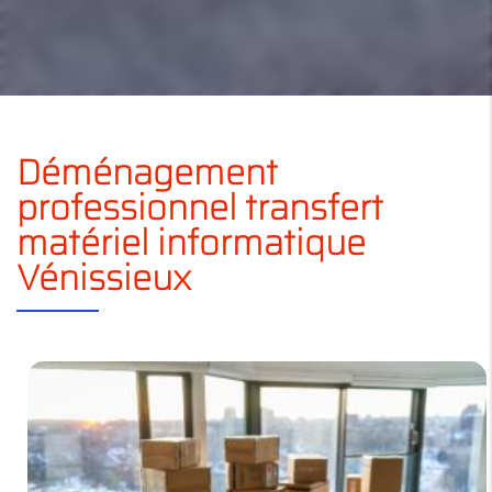
Déménagement
professionnel transfert
matériel informatique
Vénissieux