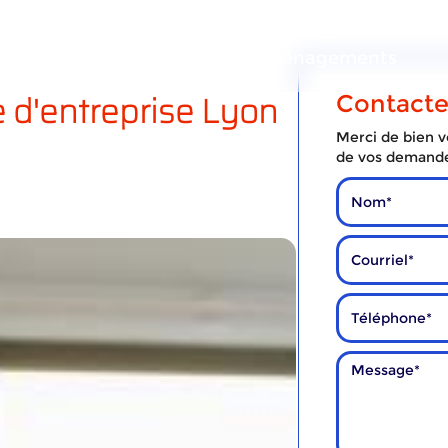
ous
Nos
Nos
services
déménagements
d'entreprise Lyon
Contact
Merci de bien vo
de vos demand