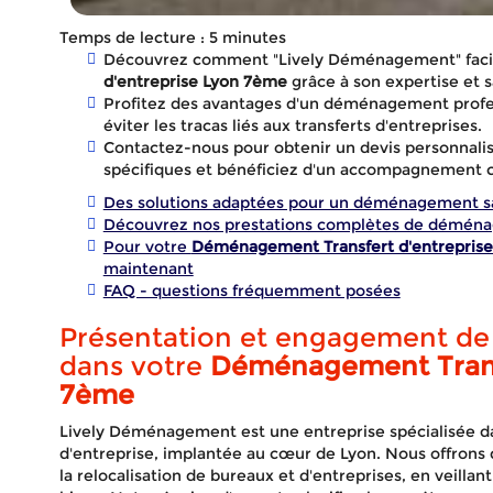
Temps de lecture : 5 minutes
Découvrez comment "Lively Déménagement" facil
d'entreprise Lyon 7ème
grâce à son expertise et s
Profitez des avantages d'un déménagement profess
éviter les tracas liés aux transferts d'entreprises.
Contactez-nous pour obtenir un devis personnali
spécifiques et bénéficiez d'un accompagnement 
Des solutions adaptées pour un déménagement sa
Découvrez nos prestations complètes de démén
Pour votre
Déménagement Transfert d'entrepris
maintenant
FAQ - questions fréquemment posées
Présentation et engagement d
dans votre
Déménagement Transf
Démén
7ème
Lively Déménagement est une entreprise spécialisée d
d'entreprise, implantée au cœur de Lyon. Nous offrons 
la relocalisation de bureaux et d'entreprises, en veillant