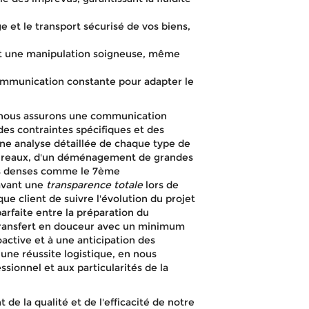
 et le transport sécurisé de vos biens,
nt une manipulation soigneuse, même
ommunication constante pour adapter le
s, nous assurons une communication
des contraintes spécifiques et des
ne analyse détaillée de chaque type de
 bureaux, d'un déménagement de grandes
nes denses comme le 7ème
avant une
transparence totale
lors de
ue client de suivre l'évolution du projet
arfaite entre la préparation du
ransfert en douceur avec un minimum
oactive et à une anticipation des
e réussite logistique, en nous
sionnel et aux particularités de la
de la qualité et de l'efficacité de notre