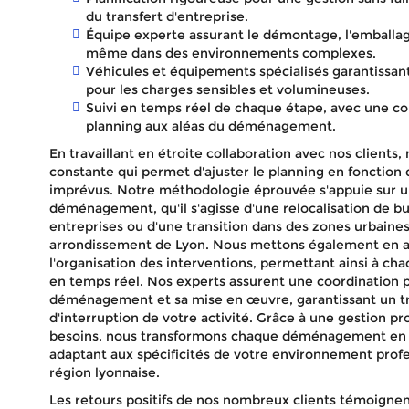
du transfert d'entreprise.
Équipe experte assurant le démontage, l'emballage
même dans des environnements complexes.
Véhicules et équipements spécialisés garantissa
pour les charges sensibles et volumineuses.
Suivi en temps réel de chaque étape, avec une c
planning aux aléas du déménagement.
En travaillant en étroite collaboration avec nos client
constante qui permet d'ajuster le planning en fonction 
imprévus. Notre méthodologie éprouvée s'appuie sur u
déménagement, qu'il s'agisse d'une relocalisation de
entreprises ou d'une transition dans des zones urbai
arrondissement de Lyon. Nous mettons également en 
l'organisation des interventions, permettant ainsi à chaq
en temps réel. Nos experts assurent une coordination p
déménagement et sa mise en œuvre, garantissant un t
d'interruption de votre activité. Grâce à une gestion pr
besoins, nous transformons chaque déménagement en un
adaptant aux spécificités de votre environnement profes
région lyonnaise.
Les retours positifs de nos nombreux clients témoignent 