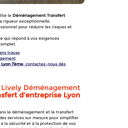
ite le
Déménagement Transfert
a rigueur exceptionnelle.
ionnel pour réduire les risques et
sé qui répond à vos exigences
complet.
ns tracas
agement
e Lyon 7ème
, contactez-nous dès
e Lively Déménagement
ert d'entreprise Lyon
agement Tra
ans le déménagement et le transfert
des services sur mesure pour simplifier
 à la
sécurité
et à la protection de vos