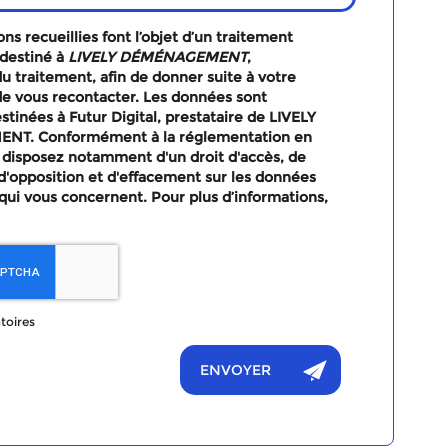
ns recueillies font l’objet d’un traitement
destiné à
LIVELY DÉMÉNAGEMENT
,
u traitement, afin de donner suite à votre
e vous recontacter. Les données sont
tinées à Futur Digital, prestataire de LIVELY
T. Conformément à la réglementation en
 disposez notamment d'un droit d'accès, de
, d'opposition et d'effacement sur les données
qui vous concernent. Pour plus d’informations,
toires