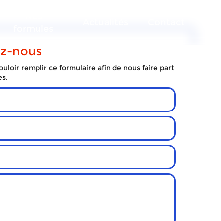
Nos
Actualités
Contact
formules
ez-nous
uloir remplir ce formulaire afin de nous faire part
es.