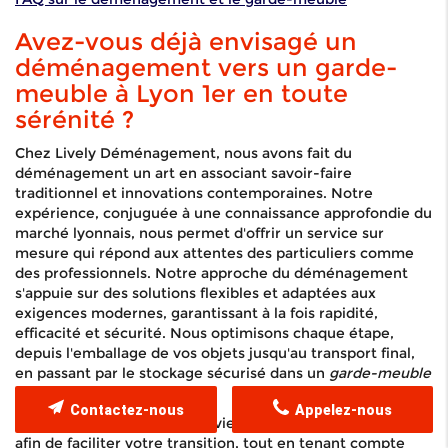
Avez-vous déjà envisagé un
déménagement vers un garde-
meuble à Lyon 1er en toute
sérénité ?
Chez Lively Déménagement, nous avons fait du
déménagement un art en associant savoir-faire
traditionnel et innovations contemporaines. Notre
expérience, conjuguée à une connaissance approfondie du
marché lyonnais, nous permet d'offrir un service sur
mesure qui répond aux attentes des particuliers comme
des professionnels. Notre approche du déménagement
s'appuie sur des solutions flexibles et adaptées aux
exigences modernes, garantissant à la fois rapidité,
efficacité et sécurité. Nous optimisons chaque étape,
depuis l'emballage de vos objets jusqu'au transport final,
en passant par le stockage sécurisé dans un
garde-meuble
moderne
à Lyon 1er.
Contactez-nous
Appelez-nous
Notre équipe dévouée intervient avec rigueur et minutie
afin de faciliter votre transition, tout en tenant compte