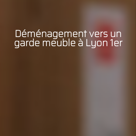
Déménagement vers un
garde meuble à Lyon 1er