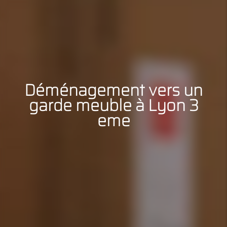
Déménagement vers un
garde meuble à Lyon 3
eme