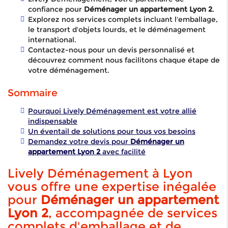
confiance pour
Déménager un appartement Lyon 2
.
Explorez nos services complets incluant l'emballage,
le transport d'objets lourds, et le déménagement
international.
Contactez-nous pour un devis personnalisé et
découvrez comment nous facilitons chaque étape de
votre déménagement.
Sommaire
Pourquoi Lively Déménagement est votre allié
indispensable
Un éventail de solutions pour tous vos besoins
Demandez votre devis pour
Déménager un
appartement Lyon 2
avec facilité
Lively Déménagement à Lyon
vous offre une expertise inégalée
pour
Déménager un appartement
Lyon 2
, accompagnée de services
complets d'emballage et de