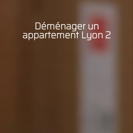
Déménager un
appartement Lyon 2