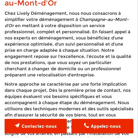
au-Mont-d'Or
Chez Lively Déménagement, nous nous consacrons à
simplifier votre déménagement à
Champagne-au-Mont-
d'Or
en mettant à votre disposition un service
professionnel, complet et personnalisé. En faisant appel à
nos experts en déménagement, vous bénéficiez d'une
expérience optimisée, d'un suivi personnalisé et d'une
prise en charge adaptée à chaque situation. Notre
engagement repose sur l'excellence, l'écoute et la qualité
de nos prestations, que vous soyez un particulier
cherchant à changer de domicile ou un professionnel
préparant une relocalisation d'entreprise.
Notre approche se caractérise par une forte implication
dans chaque projet. Dès la première prise de contact, nos
équipes évaluent vos besoins spécifiques et vous
accompagnent à chaque étape du déménagement. Nous
utilisons des techniques modernes et des outils spécialisés
afin d'assurer la sécurité de vos biens, tout en vous
garantissant un déménagement
rapide et efficace
. Nos
Contactez-nous
Appelez-nous
services s'étendent du simple transport à l'emballage
soigné de vos affaires, en passant par l'installation de vos