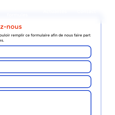
Nos
Actualités
Contact
formules
ez-nous
uloir remplir ce formulaire afin de nous faire part
es.