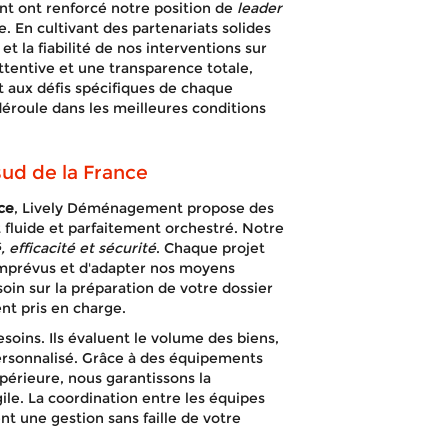
nt ont renforcé notre position de
leader
 En cultivant des partenariats solides
et la fiabilité de nos interventions sur
attentive et une transparence totale,
t aux défis spécifiques de chaque
éroule dans les meilleures conditions
ud de la France
ce
, Lively Déménagement propose des
fluide et parfaitement orchestré. Notre
, efficacité et sécurité
. Chaque projet
 imprévus et d'adapter nos moyens
soin sur la préparation de votre dossier
t pris en charge.
oins. Ils évaluent le volume des biens,
personnalisé. Grâce à des équipements
érieure, nous garantissons la
le. La coordination entre les équipes
ent une gestion sans faille de votre