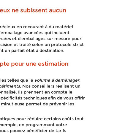
eux ne subissent aucun
récieux en recourant à du matériel
d'emballage avancées qui incluent
forcées et d'emballages sur mesure pour
ision et traité selon un protocole strict
t en parfait état à destination.
mpte pour une estimation
es telles que le
volume à déménager,
 bâtiments
. Nos conseillers réalisent un
onnalisé. Ils prennent en compte le
écificités techniques afin de vous offrir
e minutieuse permet de prévenir les
ratiques pour réduire certains coûts tout
r exemple, en programmant votre
 vous pouvez bénéficier de tarifs