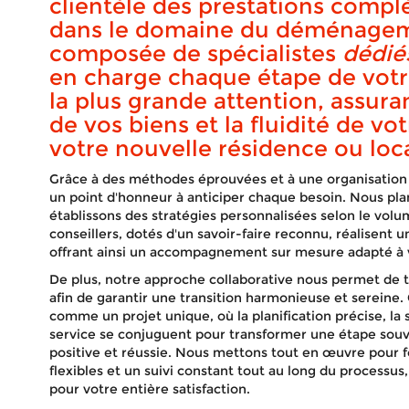
s
clientèle des prestations compl
dans le domaine du déménagem
composée de spécialistes
dédié
en charge chaque étape de vo
la plus grande attention, assuran
de vos biens et la fluidité de vot
votre nouvelle résidence ou loca
Grâce à des méthodes éprouvées et à une organisation
un point d'honneur à anticiper chaque besoin. Nous plan
établissons des stratégies personnalisées selon le volum
conseillers, dotés d'un savoir-faire reconnu, réalisent 
offrant ainsi un accompagnement sur mesure adapté à v
De plus, notre approche collaborative nous permet de tr
afin de garantir une transition harmonieuse et serei
comme un projet unique, où la planification précise, la s
service se conjuguent pour transformer une étape sou
positive et réussie. Nous mettons tout en œuvre pour fo
flexibles et un suivi constant tout au long du processus,
pour votre entière satisfaction.