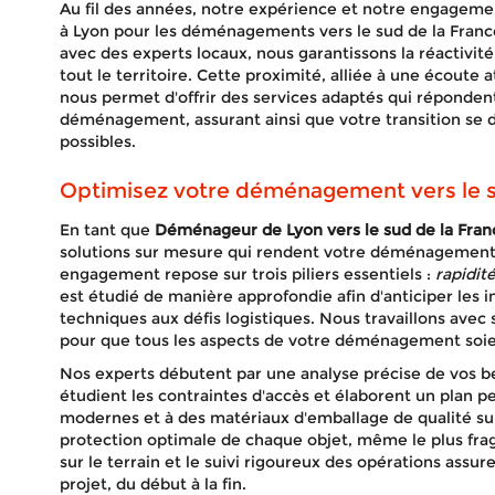
Au fil des années, notre expérience et notre engageme
à Lyon pour les déménagements vers le sud de la France.
avec des experts locaux, nous garantissons la réactivité 
tout le territoire. Cette proximité, alliée à une écoute 
nous permet d'offrir des services adaptés qui réponden
déménagement, assurant ainsi que votre transition se d
possibles.
Optimisez votre déménagement vers le s
En tant que
Déménageur de Lyon vers le sud de la Fran
solutions sur mesure qui rendent votre déménagement 
engagement repose sur trois piliers essentiels :
rapidité
est étudié de manière approfondie afin d'anticiper les
techniques aux défis logistiques. Nous travaillons avec 
pour que tous les aspects de votre déménagement soien
Nos experts débutent par une analyse précise de vos bes
étudient les contraintes d'accès et élaborent un plan 
modernes et à des matériaux d'emballage de qualité sup
protection optimale de chaque objet, même le plus fragi
sur le terrain et le suivi rigoureux des opérations assur
projet, du début à la fin.