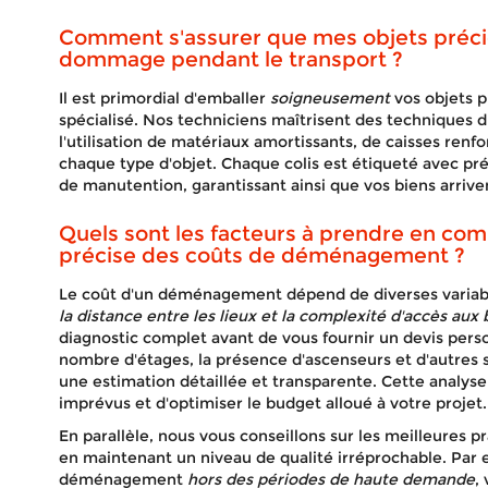
Comment s'assurer que mes objets préci
dommage pendant le transport ?
Il est primordial d'emballer
soigneusement
vos objets p
spécialisé. Nos techniciens maîtrisent des techniques 
l'utilisation de matériaux amortissants, de caisses ren
chaque type d'objet. Chaque colis est étiqueté avec préc
de manutention, garantissant ainsi que vos biens arriven
Quels sont les facteurs à prendre en co
précise des coûts de déménagement ?
Le coût d'un déménagement dépend de diverses variabl
la distance entre les lieux et la complexité d'accès aux
diagnostic complet avant de vous fournir un devis pers
nombre d'étages, la présence d'ascenseurs et d'autres sp
une estimation détaillée et transparente. Cette analys
imprévus et d'optimiser le budget alloué à votre projet.
En parallèle, nous vous conseillons sur les meilleures p
en maintenant un niveau de qualité irréprochable. Pa
déménagement
hors des périodes de haute demande
,