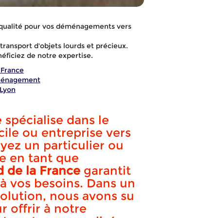
 qualité pour vos déménagements vers
transport d'objets lourds et précieux.
éficiez de notre expertise.
 France
éménagement
Lyon
spécialise dans le
cile ou entreprise vers
yez un particulier ou
se en tant que
geur de Lyon 
 de la France
garantit
à vos besoins. Dans un
lution, nous avons su
r offrir à notre