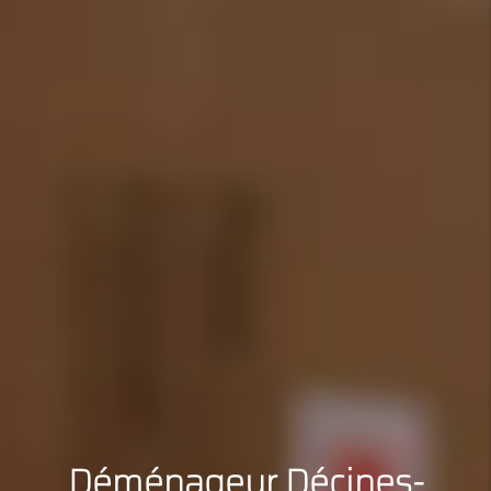
Déménageur Décines-