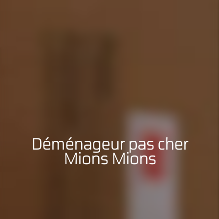
Déménageur pas cher
Mions Mions