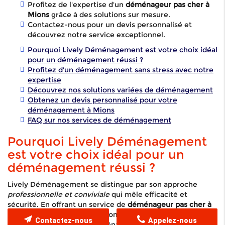
Profitez de l'expertise d'un
déménageur pas cher à
Mions
grâce à des solutions sur mesure.
Contactez-nous pour un devis personnalisé et
découvrez notre service exceptionnel.
Pourquoi Lively Déménagement est votre choix idéal
pour un déménagement réussi ?
Profitez d'un déménagement sans stress avec notre
expertise
Découvrez nos solutions variées de déménagement
Obtenez un devis personnalisé pour votre
déménagement à Mions
FAQ sur nos services de déménagement
Pourquoi Lively Déménagement
est votre choix idéal pour un
déménagement réussi ?
Lively Déménagement se distingue par son approche
professionnelle et conviviale
qui mêle efficacité et
sécurité. En offrant un service de
déménageur pas cher à
Mions
, nous assurons un accompagnement complet à
Contactez-nous
Appelez-nous
chaque étape de votre déménagement. Notre équipe