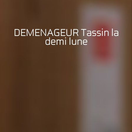
DEMENAGEUR Tassin la
demi lune