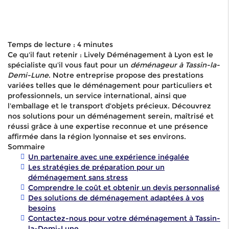
Temps de lecture : 4 minutes
Ce qu'il faut retenir : Lively Déménagement à Lyon est le
spécialiste qu'il vous faut pour un
déménageur à Tassin-la-
Demi-Lune
. Notre entreprise propose des prestations
variées telles que le déménagement pour particuliers et
professionnels, un service international, ainsi que
l'emballage et le transport d'objets précieux. Découvrez
nos solutions pour un déménagement serein, maîtrisé et
réussi grâce à une expertise reconnue et une présence
affirmée dans la région lyonnaise et ses environs.
Sommaire
Un partenaire avec une expérience inégalée
Les stratégies de préparation pour un
déménagement sans stress
Comprendre le coût et obtenir un devis personnalisé
Des solutions de déménagement adaptées à vos
besoins
Contactez-nous pour votre déménagement à Tassin-
la-Demi-Lune