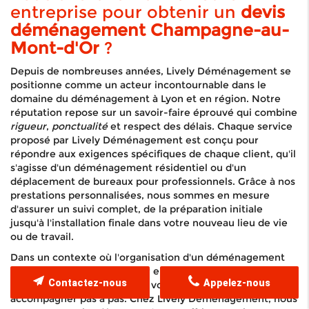
entreprise pour obtenir un
devis
déménagement Champagne-au-
Mont-d'Or
?
Depuis de nombreuses années, Lively Déménagement se
positionne comme un acteur incontournable dans le
domaine du déménagement à Lyon et en région. Notre
réputation repose sur un savoir-faire éprouvé qui combine
rigueur
,
ponctualité
et respect des délais. Chaque service
proposé par Lively Déménagement est conçu pour
répondre aux exigences spécifiques de chaque client, qu'il
s'agisse d'un déménagement résidentiel ou d'un
déplacement de bureaux pour professionnels. Grâce à nos
prestations personnalisées, nous sommes en mesure
d'assurer un suivi complet, de la préparation initiale
jusqu'à l'installation finale dans votre nouveau lieu de vie
ou de travail.
Dans un contexte où l'organisation d'un déménagement
peut souvent se transformer en véritable casse-tête,
Contactez-nous
Appelez-nous
notre équipe d'experts est à votre disposition pour vous
accompagner pas à pas. Chez Lively Déménagement, nous