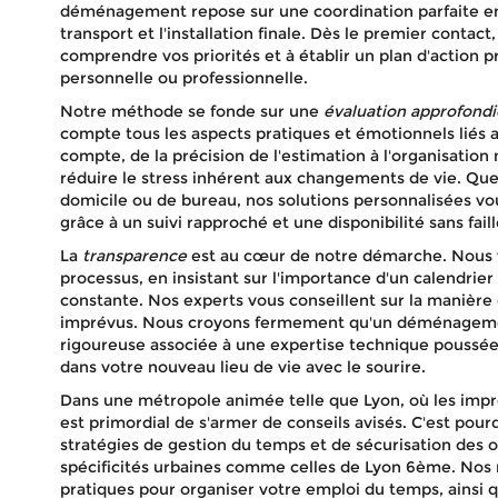
déménagement repose sur une coordination parfaite entr
transport et l'installation finale. Dès le premier conta
comprendre vos priorités et à établir un plan d'action p
personnelle ou professionnelle.
Notre méthode se fonde sur une
évaluation approfondi
compte tous les aspects pratiques et émotionnels lié
compte, de la précision de l'estimation à l'organisation 
réduire le stress inhérent aux changements de vie. Que
domicile ou de bureau, nos solutions personnalisées vou
grâce à un suivi rapproché et une disponibilité sans faill
La
transparence
est au cœur de notre démarche. Nous 
processus, en insistant sur l'importance d'un calendrie
constante. Nos experts vous conseillent sur la manière d
imprévus. Nous croyons fermement qu'un déménagement 
rigoureuse associée à une expertise technique poussée
dans votre nouveau lieu de vie avec le sourire.
Dans une métropole animée telle que Lyon, où les imprév
est primordial de s'armer de conseils avisés. C'est p
stratégies de gestion du temps et de sécurisation des 
spécificités urbaines comme celles de Lyon 6ème. Nos
pratiques pour organiser votre emploi du temps, ains