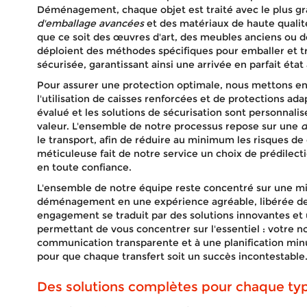
Déménagement, chaque objet est traité avec le plus gr
d'emballage avancées
et des matériaux de haute qualit
que ce soit des œuvres d'art, des meubles anciens ou d
déploient des méthodes spécifiques pour emballer et t
sécurisée, garantissant ainsi une arrivée en parfait éta
Pour assurer une protection optimale, nous mettons en
l'utilisation de caisses renforcées et de protections a
évalué et les solutions de sécurisation sont personnalisé
valeur. L'ensemble de notre processus repose sur une
d
le transport, afin de réduire au minimum les risques d
méticuleuse fait de notre service un choix de prédilec
en toute confiance.
L'ensemble de notre équipe reste concentré sur une m
déménagement en une expérience agréable, libérée de 
engagement se traduit par des solutions innovantes 
permettant de vous concentrer sur l'essentiel : votre 
communication transparente et à une planification mi
pour que chaque transfert soit un succès incontestable
Des solutions complètes pour chaque 