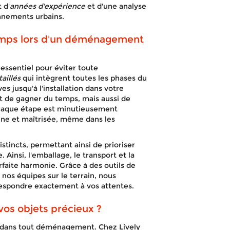
 d'
années d'expérience
et d'une analyse
onnements urbains.
emps lors d'un déménagement
essentiel pour éviter toute
aillés
qui intègrent toutes les phases du
s jusqu'à l'installation dans votre
t de gagner du temps, mais aussi de
Chaque étape est minutieusement
eine et maîtrisée, même dans les
stincts, permettant ainsi de prioriser
Ainsi, l'emballage, le transport et la
arfaite harmonie. Grâce à des outils de
 nos équipes sur le terrain, nous
respondre exactement à vos attentes.
vos objets précieux ?
e dans tout déménagement. Chez Lively