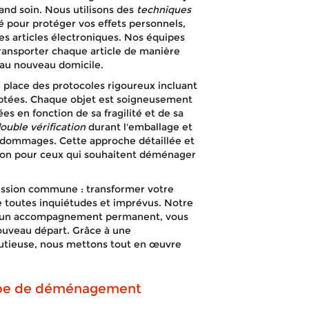
and soin. Nous utilisons des
techniques
é pour protéger vos effets personnels,
es articles électroniques. Nos équipes
ransporter chaque article de manière
t au nouveau domicile.
 place des protocoles rigoureux incluant
daptées. Chaque objet est soigneusement
es en fonction de sa fragilité et de sa
ouble vérification
durant l'emballage et
e dommages. Cette approche détaillée et
tion pour ceux qui souhaitent déménager
ission commune : transformer votre
toutes inquiétudes et imprévus. Notre
et un accompagnement permanent, vous
nouveau départ. Grâce à une
nutieuse, nous mettons tout en œuvre
.
type de déménagement