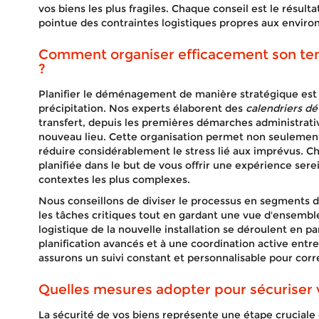
vos biens les plus fragiles. Chaque conseil est le résultat
pointue des contraintes logistiques propres aux envir
Comment organiser efficacement son t
?
Planifier le déménagement de manière stratégique est 
précipitation. Nos experts élaborent des
calendriers dét
transfert, depuis les premières démarches administrative
nouveau lieu. Cette organisation permet non seulemen
réduire considérablement le stress lié aux imprévus. 
planifiée dans le but de vous offrir une expérience ser
contextes les plus complexes.
Nous conseillons de diviser le processus en segments di
les tâches critiques tout en gardant une vue d'ensemble. 
logistique de la nouvelle installation se déroulent en p
planification avancés et à une coordination active entre
assurons un suivi constant et personnalisable pour cor
Quelles mesures adopter pour sécuriser 
La sécurité de vos biens représente une étape crucial