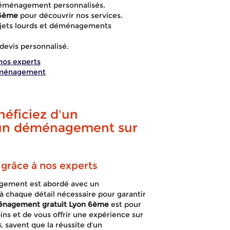
déménagement personnalisés.
 6ème
pour découvrir nos services.
objets lourds et déménagements
devis personnalisé.
nos experts
déménagement
néficiez d'un
un déménagement sur
grâce à nos experts
déménagement 
gement est abordé avec un
à chaque détail nécessaire pour garantir
énagement gratuit Lyon 6ème
est pour
ns et de vous offrir une expérience sur
s
, savent que la réussite d'un