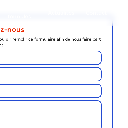
Nos
Actualités
Contact
formules
ez-nous
uloir remplir ce formulaire afin de nous faire part
es.