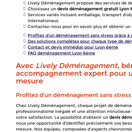
Lively Déménagement propose des services de 
Choisissez un
devis déménagement gratuit Lyon
Services variés incluant emballage, transport d'
internationaux.
Contactez-nous pour en savoir plus et obtenir un 
Profitez d'un déménagement sans stress grâce à 
Des solutions complètes pour chaque type de 
Contact et devis immédiat pour Lyon 6ème
FAQ déménagement Lyon 6ème
Avec
Lively Déménagement
, bé
accompagnement expert pour 
mesure
Profitez d'un déménagement sans stress 
Devis 
Chez Lively Déménagement, chaque projet de déména
professionnalisme inégalé et une attention minutieuse 
votre satisfaction. La possibilité d'obtenir un
devis dém
nous une opportunité d'identifier précisément vos besoi
mesure. Nos équipes, composées d'
experts chevronné