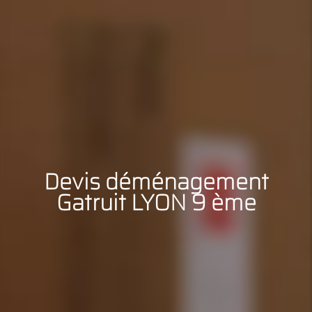
Devis déménagement
Gatruit LYON 9 ème