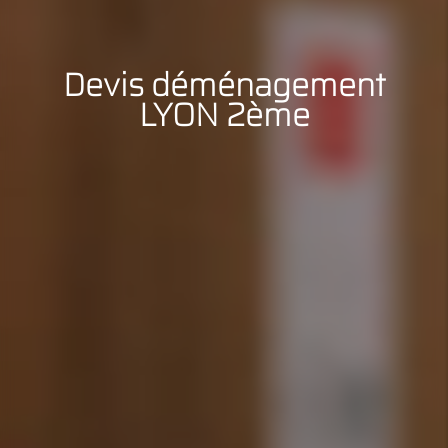
Devis déménagement
LYON 2ème