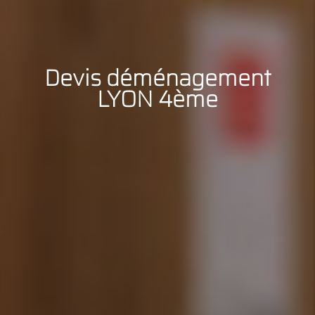
Devis déménagement
LYON 4ème