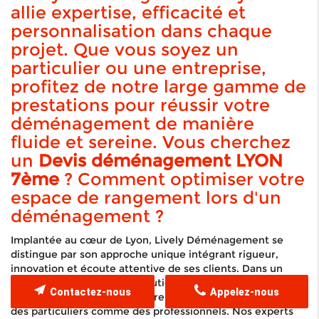
allie expertise, efficacité et
personnalisation dans chaque
projet. Que vous soyez un
particulier ou une entreprise,
profitez de notre large gamme de
prestations pour réussir votre
déménagement de manière
fluide et sereine. Vous cherchez
un
Devis déménagement LYON
7ème
? Comment optimiser votre
espace de rangement lors d'un
déménagement ?
Implantée au cœur de Lyon, Lively Déménagement se
distingue par son approche unique intégrant rigueur,
innovation et écoute attentive de ses clients. Dans un
secteur en perpétuelle évolution, nous garantissons un
Contactez-nous
Appelez-nous
accompagnement sur-mesure qui répond aux exigences
des particuliers comme des professionnels. Nos experts