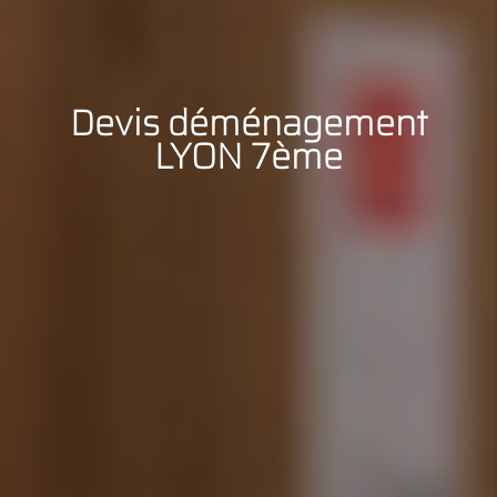
Devis déménagement
LYON 7ème