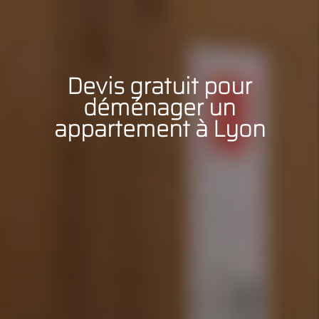
Devis gratuit pour
déménager un
appartement à Lyon