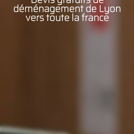
déménagement de Lyon
vers toute la france