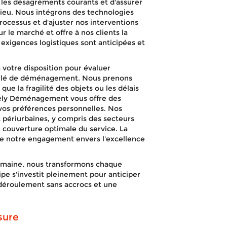
 les désagréments courants et d'assurer
lieu. Nous intégrons des technologies
ocessus et d'ajuster nos interventions
r le marché et offre à nos clients la
s exigences logistiques sont anticipées et
à votre disposition pour évaluer
taillé de déménagement. Nous prenons
ue la fragilité des objets ou les délais
ively Déménagement vous offre des
vos préférences personnelles. Nos
 périurbaines, y compris des secteurs
 couverture optimale du service. La
 de notre engagement envers l'excellence
umaine, nous transformons chaque
ipe s'investit pleinement pour anticiper
 déroulement sans accrocs et une
sure