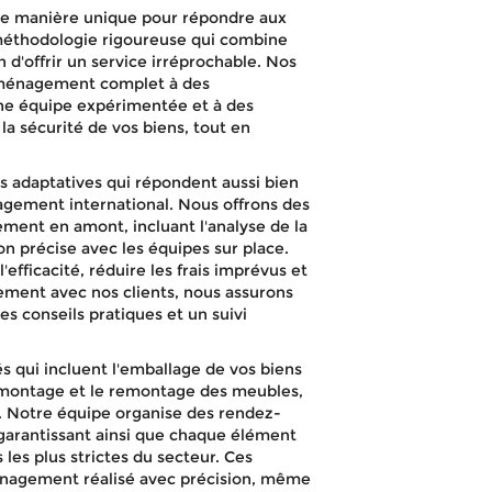
e manière unique pour répondre aux
 méthodologie rigoureuse qui combine
in d'offrir un service irréprochable. Nos
 déménagement complet à des
 une équipe expérimentée et à des
a sécurité de vos biens, tout en
s adaptatives qui répondent aussi bien
gement international. Nous offrons des
ment en amont, incluant l'analyse de la
ion précise avec les équipes sur place.
ficacité, réduire les frais imprévus et
itement avec nos clients, nous assurons
des conseils pratiques et un suivi
 qui incluent l'emballage de vos biens
démontage et le remontage des meubles,
s. Notre équipe organise des rendez-
 garantissant ainsi que chaque élément
les plus strictes du secteur. Ces
ménagement réalisé avec précision, même