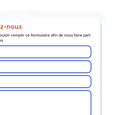
Nos
Actualités
Contact
formules
ez-nous
uloir remplir ce formulaire afin de nous faire part
es.