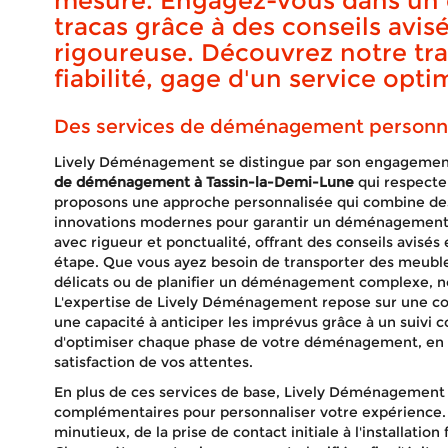
mesure. Engagez-vous dans u
tracas grâce à des conseils avis
rigoureuse. Découvrez notre tra
fiabilité, gage d'un service opti
Des services de déménagement personnal
Lively Déménagement se distingue par son engagement
de déménagement à Tassin-la-Demi-Lune
qui respecten
proposons une approche personnalisée qui combine d
innovations modernes pour garantir un déménagement f
avec rigueur et ponctualité, offrant des conseils avisé
étape. Que vous ayez besoin de transporter des meubl
délicats ou de planifier un déménagement complexe, n
L'expertise de Lively Déménagement repose sur une co
une capacité à anticiper les imprévus grâce à un suivi c
d'optimiser chaque phase de votre déménagement, en v
satisfaction de vos attentes.
En plus de ces services de base, Lively Déménagement 
complémentaires pour personnaliser votre expérience. 
minutieux, de la prise de contact initiale à l'installatio