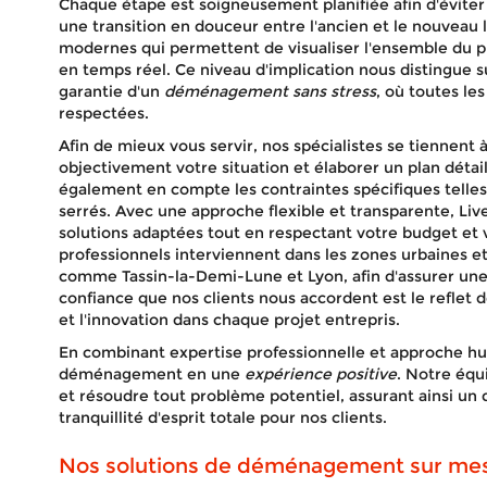
Chaque étape est soigneusement planifiée afin d'éviter
une transition en douceur entre l'ancien et le nouveau 
modernes qui permettent de visualiser l'ensemble du pr
en temps réel. Ce niveau d'implication nous distingue su
garantie d'un
déménagement sans stress
, où toutes le
respectées.
Afin de mieux vous servir, nos spécialistes se tiennent 
objectivement votre situation et élaborer un plan dé
également en compte les contraintes spécifiques telles q
serrés. Avec une approche flexible et transparente, L
solutions adaptées tout en respectant votre budget et 
professionnels interviennent dans les zones urbaines et
comme Tassin-la-Demi-Lune et Lyon, afin d'assurer une
confiance que nos clients nous accordent est le reflet
et l'innovation dans chaque projet entrepris.
En combinant expertise professionnelle et approche h
déménagement en une
expérience positive
. Notre équ
et résoudre tout problème potentiel, assurant ainsi un
tranquillité d'esprit totale pour nos clients.
Nos solutions de déménagement sur me