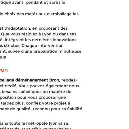
stique avant, pendant et après le
e choix des matériaux d'emballage les
et d'adaptation, en proposant des
 Que vous résidiez à Lyon ou dans ses
é, intégrant les dernières innovations
s strictes. Chaque intervention
ent, suivie d'une préparation minutieuse
que.
yon
ballage déménagement Bron
, rendez-
tact dédié. Vous pouvez également nous
 besoins spécifiques en matière de
position pour vous proposer une
tardez plus, confiez votre projet à
t de qualité, reconnu pour sa fiabilité
dans toute la métropole lyonnaise,