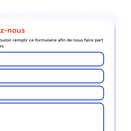
Nos
Actualités
Contact
formules
ez-nous
uloir remplir ce formulaire afin de nous faire part
es.