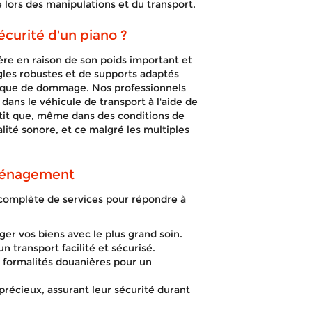
 lors des manipulations et du transport.
curité d'un piano ?
ière en raison de son poids important et
angles robustes et de supports adaptés
isque de dommage. Nos professionnels
 dans le véhicule de transport à l'aide de
antit que, même dans des conditions de
alité sonore, et ce malgré les multiples
éménagement
omplète de services pour répondre à
er vos biens avec le plus grand soin.
transport facilité et sécurisé.
formalités douanières pour un
 précieux, assurant leur sécurité durant