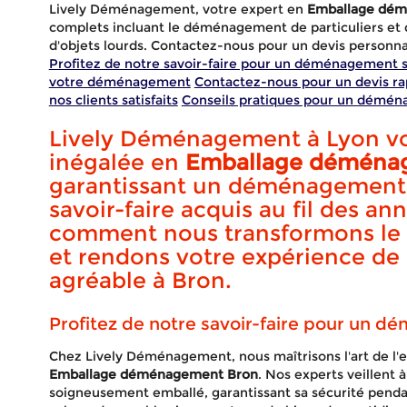
Lively Déménagement, votre expert en
Emballage dé
complets incluant le déménagement de particuliers et d
d'objets lourds. Contactez-nous pour un devis personnal
Profitez de notre savoir-faire pour un déménagement 
votre déménagement
Contactez-nous pour un devis ra
nos clients satisfaits
Conseils pratiques pour un démén
Lively Déménagement à Lyon vou
inégalée en
Emballage déména
garantissant un déménagement s
savoir-faire acquis au fil des a
comment nous transformons le 
et rendons votre expérience 
agréable à Bron.
Embal
Profitez de notre savoir-faire pour un 
Chez Lively Déménagement, nous maîtrisons l'art de l'
Emballage déménagement Bron
. Nos experts veillent 
soigneusement emballé, garantissant sa sécurité pendant