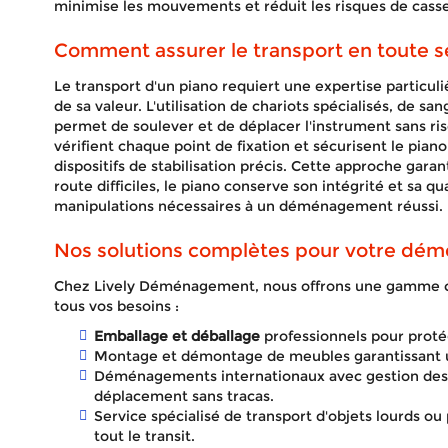
minimise les mouvements et réduit les risques de casse
Comment assurer le transport en toute sé
Le transport d'un piano requiert une expertise particul
de sa valeur. L'utilisation de chariots spécialisés, de s
permet de soulever et de déplacer l'instrument sans r
vérifient chaque point de fixation et sécurisent le piano
dispositifs de stabilisation précis. Cette approche gar
route difficiles, le piano conserve son intégrité et sa qu
manipulations nécessaires à un déménagement réussi.
Nos solutions complètes pour votre d
Chez Lively Déménagement, nous offrons une gamme c
tous vos besoins :
Emballage et déballage
professionnels pour protég
Montage et démontage de meubles garantissant un 
Déménagements internationaux avec gestion des 
déplacement sans tracas.
Service spécialisé de transport d'objets lourds ou
tout le transit.