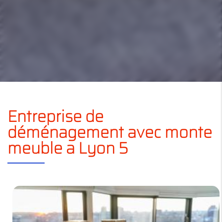
Entreprise de
déménagement avec monte
meuble a Lyon 5