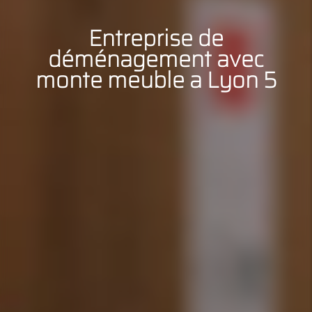
Entreprise de
déménagement avec
monte meuble a Lyon 5