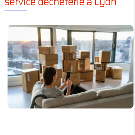
service déchèterie à Lyon