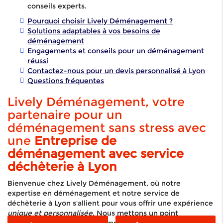
conseils experts.
Pourquoi choisir Lively Déménagement ?
Solutions adaptables à vos besoins de
déménagement
Engagements et conseils pour un déménagement
réussi
Contactez-nous pour un devis personnalisé à Lyon
Questions fréquentes
Lively Déménagement, votre
partenaire pour un
déménagement sans stress avec
une
Entreprise de
déménagement avec service
déchèterie à Lyon
Bienvenue chez Lively Déménagement, où notre
expertise en déménagement et notre service de
déchèterie à Lyon s'allient pour vous offrir une expérience
unique et personnalisée
. Nous mettons un point
d'honneur à assurer un accompagnement complet, que