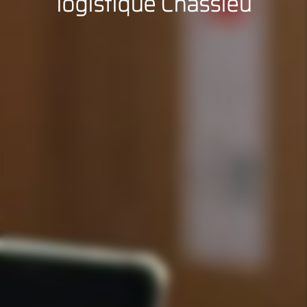
logistique Chassieu