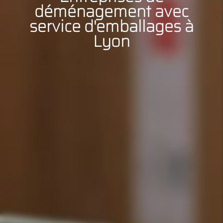
déménagement avec
service d'emballages à
Lyon