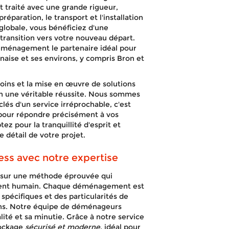
st traité avec une grande rigueur,
réparation, le transport et l'installation
globale, vous bénéficiez d'une
a transition vers votre nouveau départ.
éménagement le partenaire idéal pour
aise et ses environs, y compris Bron et
oins et la mise en œuvre de solutions
 une véritable réussite. Nous sommes
clés d'un service irréprochable, c'est
pour répondre précisément à vos
z pour la tranquillité d'esprit et
e détail de votre projet.
ss avec notre expertise
 sur une méthode éprouvée qui
gnement humain. Chaque déménagement est
spécifiques et des particularités de
ons. Notre équipe de déménageurs
lité et sa minutie. Grâce à notre service
tockage
sécurisé et moderne
, idéal pour