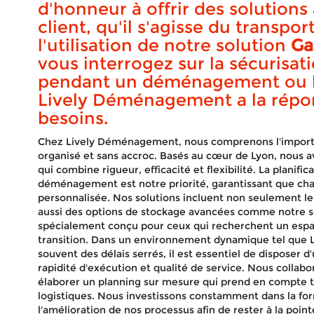
d'honneur à offrir des solution
client, qu'il s'agisse du transpo
l'utilisation de notre solution
Ga
vous interrogez sur la sécurisat
pendant un déménagement ou le
Lively Déménagement a la répo
besoins.
Chez Lively Déménagement, nous comprenons l'impor
organisé et sans accroc. Basés au cœur de Lyon, nous 
qui combine rigueur, efficacité et flexibilité. La planif
déménagement est notre priorité, garantissant que chaq
personnalisée. Nos solutions incluent non seulement le 
aussi des options de stockage avancées comme notre 
spécialement conçu pour ceux qui recherchent un espac
transition. Dans un environnement dynamique tel que L
souvent des délais serrés, il est essentiel de disposer d
rapidité d'exécution et qualité de service. Nous colla
élaborer un planning sur mesure qui prend en compte t
logistiques. Nous investissons constamment dans la fo
l'amélioration de nos processus afin de rester à la po