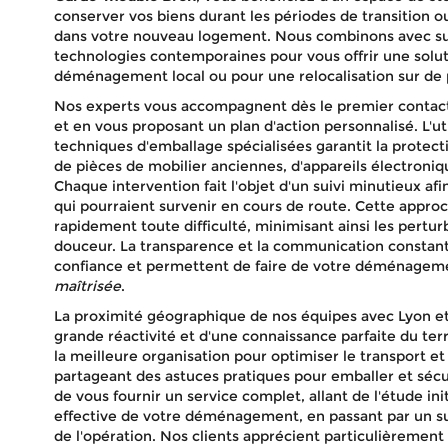
conserver vos biens durant les périodes de transition ou 
dans votre nouveau logement. Nous combinons avec succ
technologies contemporaines pour vous offrir une solut
déménagement local ou pour une relocalisation sur de 
Nos experts vous accompagnent dès le premier contact
et en vous proposant un plan d'action personnalisé. L'ut
techniques d'emballage spécialisées garantit la protecti
de pièces de mobilier anciennes, d'appareils électroniqu
Chaque intervention fait l'objet d'un suivi minutieux af
qui pourraient survenir en cours de route. Cette appr
rapidement toute difficulté, minimisant ainsi les pertur
douceur. La transparence et la communication constante
confiance et permettent de faire de votre déménage
maîtrisée
.
La proximité géographique de nos équipes avec Lyon et
grande réactivité et d'une connaissance parfaite du terr
la meilleure organisation pour optimiser le transport et
partageant des astuces pratiques pour emballer et sécur
de vous fournir un service complet, allant de l'étude ini
effective de votre déménagement, en passant par un sui
de l'opération. Nos clients apprécient particulièrement 