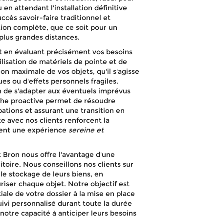
en attendant l'installation définitive
ès savoir-faire traditionnel et
ion complète, que ce soit pour un
plus grandes distances.
 en évaluant précisément vos besoins
ilisation de matériels de pointe et de
on maximale de vos objets, qu'il s'agisse
es ou d'effets personnels fragiles.
in de s'adapter aux éventuels imprévus
oche proactive permet de résoudre
bations et assurant une transition en
 avec nos clients renforcent la
ment une expérience
sereine et
 Bron nous offre l'avantage d'une
itoire. Nous conseillons nos clients sur
 le stockage de leurs biens, en
iser chaque objet. Notre objectif est
tiale de votre dossier à la mise en place
vi personnalisé durant toute la durée
notre capacité à anticiper leurs besoins