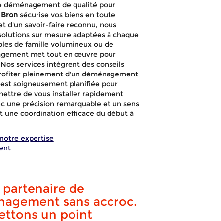
de déménagement de qualité pour
 Bron
sécurise vos biens en toute
t d'un savoir-faire reconnu, nous
solutions sur mesure adaptées à chaque
bles de famille volumineux ou de
nagement met tout en œuvre pour
. Nos services intègrent des conseils
e profiter pleinement d'un déménagement
st soigneusement planifiée pour
mettre de vous installer rapidement
ec une précision remarquable et un sens
 et une coordination efficace du début à
notre expertise
ent
partenaire de
rde-meuble B
nagement sans accroc.
ettons un point