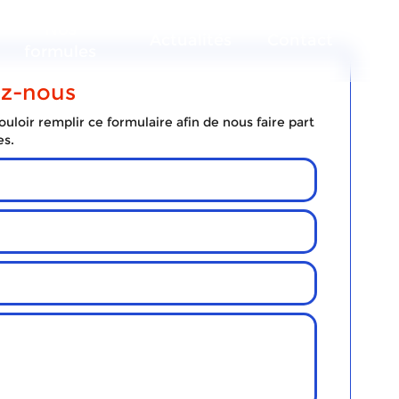
Nos
Actualités
Contact
formules
ez-nous
uloir remplir ce formulaire afin de nous faire part
es.