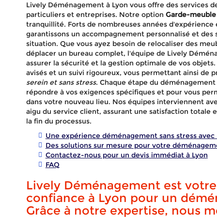
Lively Déménagement à Lyon vous offre des services 
particuliers et entreprises. Notre option
Garde-meuble
tranquillité. Forts de nombreuses années d'expérience e
garantissons un accompagnement personnalisé et des 
situation. Que vous ayez besoin de relocaliser des meu
déplacer un bureau complet, l'équipe de Lively Démé
assurer la sécurité et la gestion optimale de vos objets
avisés et un suivi rigoureux, vous permettant ainsi d
serein et sans stress
. Chaque étape du déménagement e
répondre à vos exigences spécifiques et pour vous per
dans votre nouveau lieu. Nos équipes interviennent av
aigu du service client, assurant une satisfaction totale
la fin du processus.
Une expérience déménagement sans stress avec 
Des solutions sur mesure pour votre déménagem
Contactez-nous pour un devis immédiat à Lyon
FAQ
Lively Déménagement est votre 
Ga
confiance à Lyon pour un démé
Grâce à notre expertise, nous m